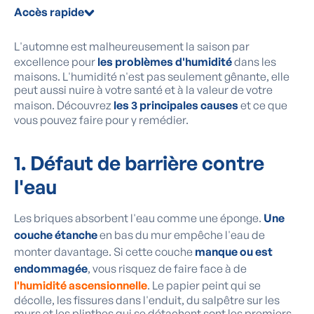
Accès rapide
L'automne est malheureusement la saison par
excellence pour
les problèmes d'humidité
dans les
maisons. L'humidité n'est pas seulement gênante, elle
peut aussi nuire à votre santé et à la valeur de votre
maison. Découvrez
les 3 principales causes
et ce que
vous pouvez faire pour y remédier.
1. Défaut de barrière contre
l'eau
Les briques absorbent l'eau comme une éponge.
Une
couche étanche
en bas du mur empêche l'eau de
monter davantage. Si cette couche
manque ou est
endommagée
, vous risquez de faire face à de
l'humidité ascensionnelle
. Le papier peint qui se
décolle, les fissures dans l'enduit, du salpêtre sur les
murs et les plinthes qui se détachent sont les premiers