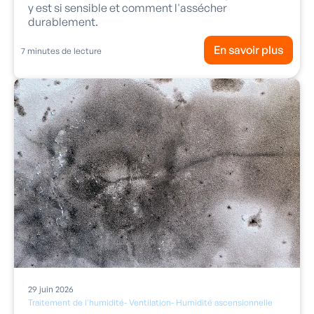
y est si sensible et comment l'assécher
durablement.
En savoir plus
7
minutes de lecture
29
juin
2026
Traitement de l'humidité
-
Ventilation
-
Humidité ascensionnelle