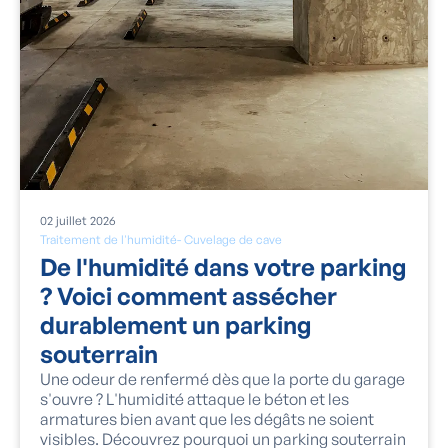
02
juillet
2026
Traitement de l'humidité
-
Cuvelage de cave
De l'humidité dans votre parking
? Voici comment assécher
durablement un parking
souterrain
Une odeur de renfermé dès que la porte du garage
s'ouvre ? L'humidité attaque le béton et les
armatures bien avant que les dégâts ne soient
visibles. Découvrez pourquoi un parking souterrain