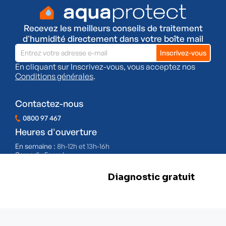
Recevez les meilleurs conseils de traitement
d'humidité directement dans votre boîte mail
En cliquant sur Inscrivez-vous, vous acceptez nos
Conditions générales
.
Contactez-nous
0800 97 467
Heures d'ouverture
En semaine :
8h-12h et 13h-16h
Samedi :
Fermé
Dimanche :
Fermé
BE 0478.977.882
Nos filiales
Herstal
Rue d'Abhooz 31,
4040 Herstal
+32 800 97 467