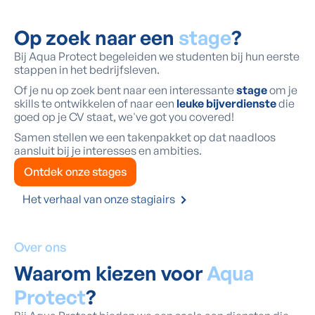
Op zoek naar een
stage
?
Bij Aqua Protect begeleiden we studenten bij hun eerste
stappen in het bedrijfsleven.
Of je nu op zoek bent naar een interessante
stage
om je
skills te ontwikkelen of naar een
leuke bijverdienste
die
goed op je CV staat, we've got you covered!
Samen stellen we een takenpakket op dat naadloos
aansluit bij je interesses en ambities.
Ontdek onze stages
Het verhaal van onze stagiairs
Over ons
Waarom kiezen voor
Aqua
Protect
?