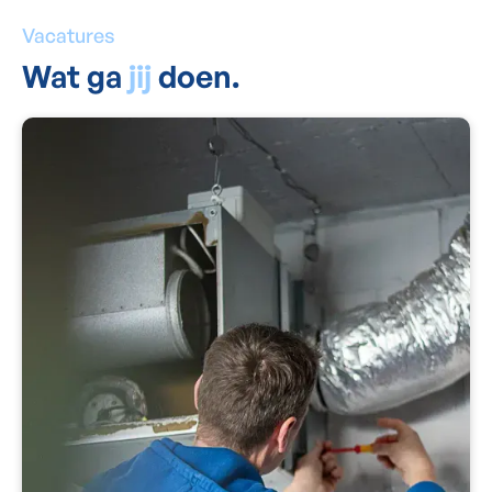
Vacatures
Wat ga
jij
doen.