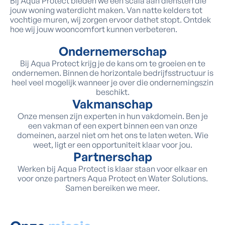
Bij Aqua Protect bieden we een scala aan diensten die
jouw woning waterdicht maken. Van natte kelders tot
vochtige muren, wij zorgen ervoor dathet stopt. Ontdek
hoe wij jouw wooncomfort kunnen verbeteren.
Ondernemerschap
Bij Aqua Protect krijg je de kans om te groeien en te
ondernemen. Binnen de horizontale bedrijfsstructuur is
heel veel mogelijk wanneer je over die ondernemingszin
beschikt.
Vakmanschap
Onze mensen zijn experten in hun vakdomein. Ben je
een vakman of een expert binnen een van onze
domeinen, aarzel niet om het ons te laten weten. Wie
weet, ligt er een opportuniteit klaar voor jou.
Partnerschap
Werken bij Aqua Protect is klaar staan voor elkaar en
voor onze partners Aqua Protect en Water Solutions.
Samen bereiken we meer.