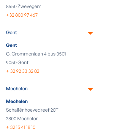
8550 Zwevegem
+32 800 97 467
Gent
Gent
G. Crommenlaan 4 bus 0501
9050 Gent
+ 32 92 33 32 82
Mechelen
Mechelen
Schaliënhoevedreef 20T
2800 Mechelen
+ 32 15 41 18 10