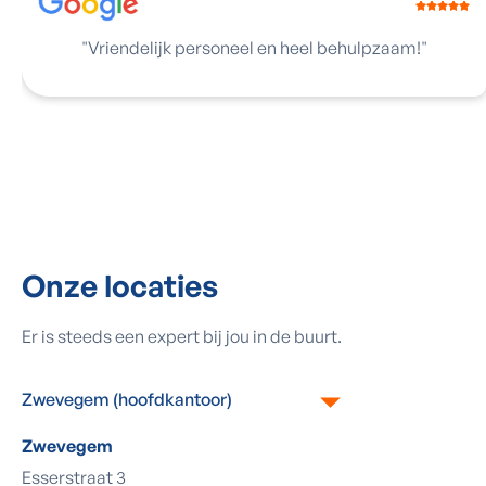
"
Vriendelijk personeel en heel behulpzaam!
"
Onze locaties
Er is steeds een expert bij jou in de buurt.
Zwevegem (hoofdkantoor)
Zwevegem
Esserstraat 3