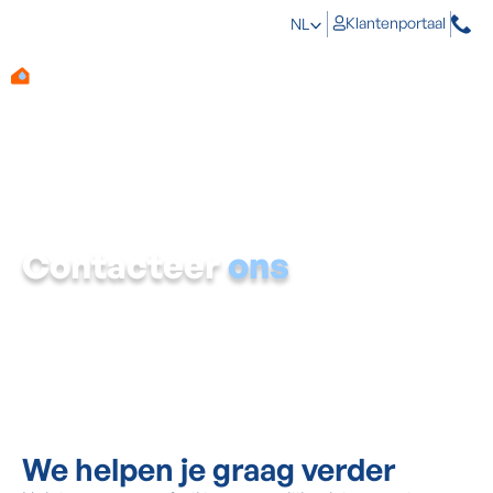
Klantenportaal
NL
Contacteer
ons
Heb je een algemene vraag? Neem vrijblijvend contact
op via ons contactformulier.
We helpen je graag verder