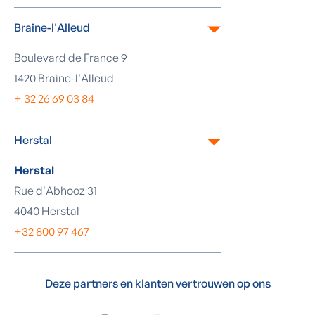
Braine-l'Alleud
Boulevard de France 9
1420 Braine-l'Alleud
+ 32 26 69 03 84
Herstal
Herstal
Rue d'Abhooz 31
4040 Herstal
+32 800 97 467
Deze partners en klanten vertrouwen op ons