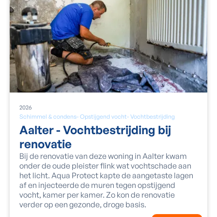
2026
Schimmel & condens
-
Opstijgend vocht
-
Vochtbestrijding
Aalter - Vochtbestrijding bij
renovatie
Bij de renovatie van deze woning in Aalter kwam
onder de oude pleister flink wat vochtschade aan
het licht. Aqua Protect kapte de aangetaste lagen
af en injecteerde de muren tegen opstijgend
vocht, kamer per kamer. Zo kon de renovatie
verder op een gezonde, droge basis.