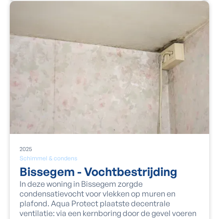
2025
Schimmel & condens
Bissegem - Vochtbestrijding
In deze woning in Bissegem zorgde
condensatievocht voor vlekken op muren en
plafond. Aqua Protect plaatste decentrale
ventilatie: via een kernboring door de gevel voeren