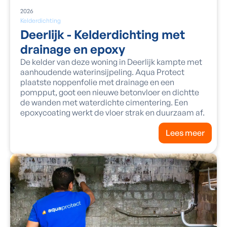
2026
Kelderdichting
Deerlijk - Kelderdichting met
drainage en epoxy
De kelder van deze woning in Deerlijk kampte met
aanhoudende waterinsijpeling. Aqua Protect
plaatste noppenfolie met drainage en een
pompput, goot een nieuwe betonvloer en dichtte
de wanden met waterdichte cimentering. Een
epoxycoating werkt de vloer strak en duurzaam af.
Lees meer