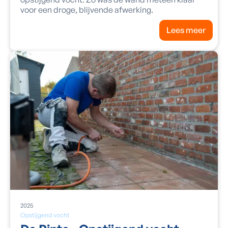
voor een droge, blijvende afwerking.
Lees meer
2025
Opstijgend vocht