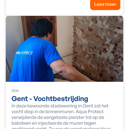
Lees meer
2026
Gent - Vochtbestrijding
In deze bewoonde stadswoning in Gent zat het
vocht diep in de binnenmuren. Aqua Protect
verwijderde de aangetaste pleister tot op de
baksteen en injecteerde de muren tegen
opstijgend vocht. Zo was de wand meteen klaar