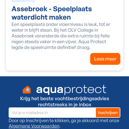
Kelderdichting
Assebroek - Speelplaats
waterdicht maken
Een speelplaats onder vloerniveau is leuk, tot er
water in blijft staan. Bij het OLV College in
Assebroek veranderde die extra ruimte bij felle
regen steeds vaker in een vijver. Aqua Protect
legde de speelruimte definitief droog.
Lees meer
Krijg het beste vochtbestrijdingsadvies
rechtstreeks in je inbox
Door op Inschrijven te klikken, ga je akkoord met onze
Algemene Voorwaarden
.