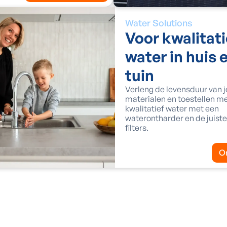
Water Solutions
Voor kwalitati
water in huis 
tuin
Verleng de levensduur van j
materialen en toestellen m
kwalitatief water met een
waterontharder en de juiste
filters.
O