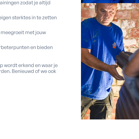
ainingen zodat je altijd
eigen sterktes in te zetten
t meegroeit met jouw
erbeterpunten en bieden
p wordt erkend en waar je
orden. Benieuwd of we ook