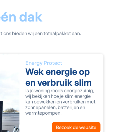
één dak
ions bieden wij een totaalpakket aan.
Energy Protect
Wek energie op
en verbruik slim
Is je woning reeds energiezuinig,
wij bekijken hoe je slim energie
kan opwekken en verbruiken met
zonnepanelen, batterijen en
warmtepompen.
Bezoek de website