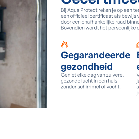
Bij Aqua Protect reken je op een t
een officieel certificaat als bewi
door een onafhankelijke raad binn
Bovendien wordt het persoonlijke c
Gegarandeerde
gezondheid
Geniet elke dag van zuivere,
V
gezonde lucht in een huis
j
zonder schimmel of vocht.
s
j