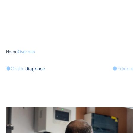
Home
Over ons
Gratis
diagnose
Erken