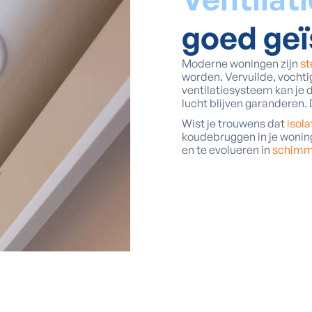
goed geï
Moderne woningen zijn
st
worden. Vervuilde, vochti
ventilatiesysteem kan je 
lucht blijven garanderen
Wist je trouwens dat
isol
koudebruggen in je wonin
en te evolueren in
schimm