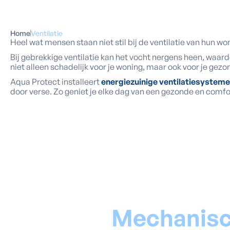
Home
Ventilatie
Heel wat mensen staan niet stil bij de ventilatie van hun wo
Bij gebrekkige ventilatie kan het vocht nergens heen, waard
niet alleen schadelijk voor je woning, maar ook voor je gezo
Aqua Protect installeert
energiezuinige ventilatiesystem
door verse. Zo geniet je elke dag van een gezonde en comf
Mechanisch