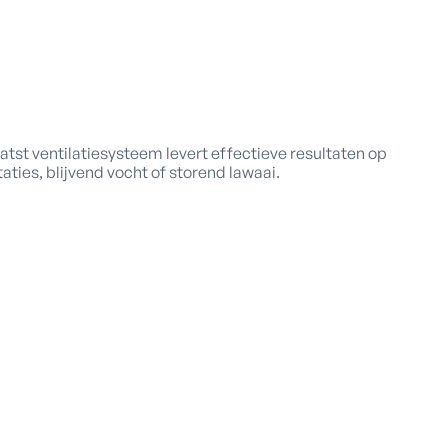
atst ventilatiesysteem levert effectieve resultaten op
taties, blijvend vocht of storend lawaai.