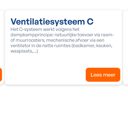
Ventilatiesysteem C
Het C-systeem werkt volgens het
dampkampprincipe: natuurlijke toevoer via raam-
of muurroosters, mechanische afvoer via een
ventilator in de natte ruimtes (badkamer, keuken,
wasplaats,...)
Lees meer