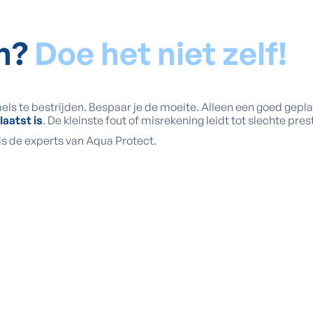
en?
Doe het niet zelf!
ls te bestrijden. Bespaar je de moeite. Alleen een goed gepla
laatst is
. De kleinste fout of misrekening leidt tot slechte pres
als de experts van Aqua Protect.