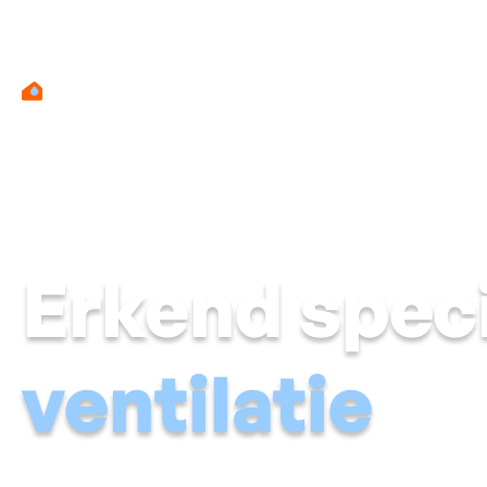
Erkend speci
ventilatie