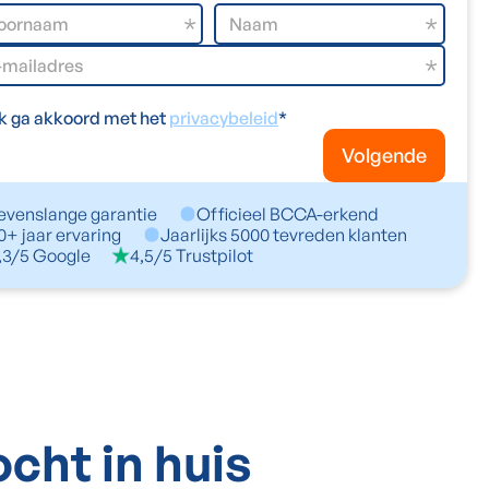
Ik ga akkoord met het
privacybeleid
*
Volgende
evenslange garantie
Officieel BCCA-erkend
0+ jaar ervaring
Jaarlijks 5000 tevreden klanten
,3/5 Google
4,5/5 Trustpilot
cht in huis