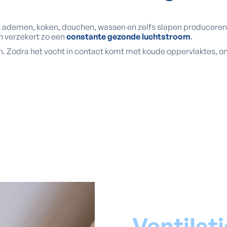
et ademen, koken, douchen, wassen en zelfs slapen producere
n verzekert zo een
constante gezonde luchtstroom
.
gen. Zodra het vocht in contact komt met koude oppervlaktes, 
Ventilati