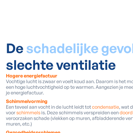
De
schadelijke gev
slechte ventilatie
Hogere energiefactuur
Vochtige lucht is zwaar en voelt koud aan. Daarom is het m
een hoge luchtvochtigheid op te warmen. Aangezien je mee
je energiefactuur.
Schimmelvorming
Een teveel aan vocht in de lucht leidt tot
condensatie
, wat 
voor
schimmels
is.
Deze schimmels verspreiden een
doord
veroorzaken schade (vlekken op muren, afbladderende ver
muren, etc.)
Gezondheidsproblemen