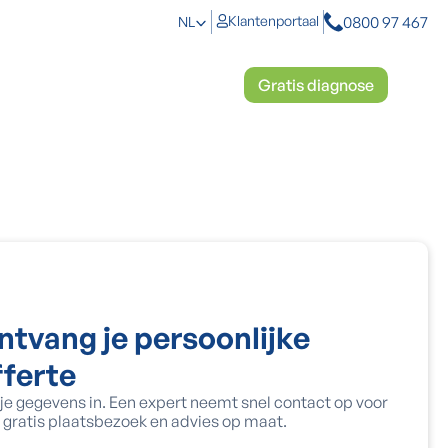
0800 97 467
Klantenportaal
NL
toplossingen
Mosbestrijding
Gratis diagnose
ntvang je persoonlijke
fferte
 je gegevens in. Een expert neemt snel contact op voor
 gratis plaatsbezoek en advies op maat.