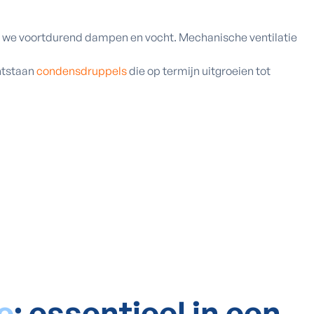
n we voortdurend dampen en vocht. Mechanische ventilatie
ontstaan
condensdruppels
die op termijn uitgroeien tot
e
: essentieel in een