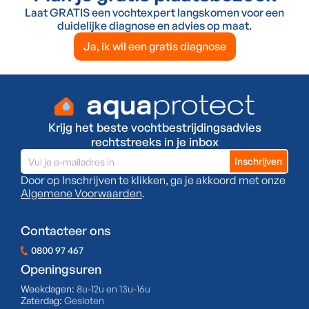
Laat GRATIS een vochtexpert langskomen voor een
duidelijke diagnose en advies op maat.
Ja, ik wil een gratis diagnose
Krijg het beste vochtbestrijdingsadvies
rechtstreeks in je inbox
Door op Inschrijven te klikken, ga je akkoord met onze
Algemene Voorwaarden
.
Contacteer ons
0800 97 467
Openingsuren
Weekdagen:
8u-12u en 13u-16u
Zaterdag:
Gesloten