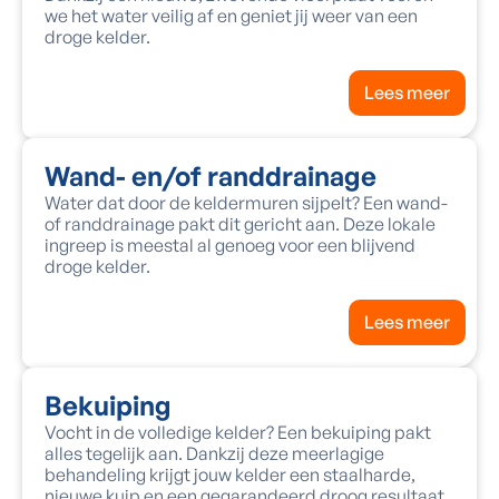
we het water veilig af en geniet jij weer van een
droge kelder.
Lees meer
Wand- en/of randdrainage
Water dat door de keldermuren sijpelt? Een wand-
of randdrainage pakt dit gericht aan. Deze lokale
ingreep is meestal al genoeg voor een blijvend
droge kelder.
Lees meer
Bekuiping
Vocht in de volledige kelder? Een bekuiping pakt
alles tegelijk aan. Dankzij deze meerlagige
behandeling krijgt jouw kelder een staalharde,
nieuwe kuip en een gegarandeerd droog resultaat.