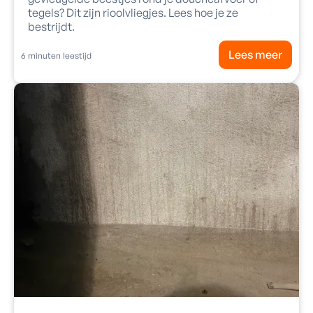
tegels? Dit zijn rioolvliegjes. Lees hoe je ze
bestrijdt.
Lees meer
6
minuten leestijd