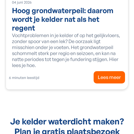
04
juni
2026
Hoog grondwaterpeil: daarom
wordt je kelder nat als het
regent
Vochtproblemen in je kelder of op het gelijkvloers,
zonder spoor van een lek? De oorzaak ligt
misschien onder je voeten. Het grondwaterpeil
schommelt sterk per regio en seizoen, en kan na
natte periodes tot tegen je fundering stijgen. Hier
lees je hoe.
Lees meer
6
minuten leestijd
Je kelder waterdicht maken?
Plan je gratis plaatsbezoek