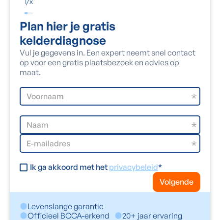
1
/
x
Plan hier je gratis
kelderdiagnose
Vul je gegevens in. Een expert neemt snel contact
op voor een gratis plaatsbezoek en advies op
maat.
Ik ga akkoord met het
privacybeleid
*
Volgende
Levenslange garantie
Officieel BCCA-erkend
20+ jaar ervaring