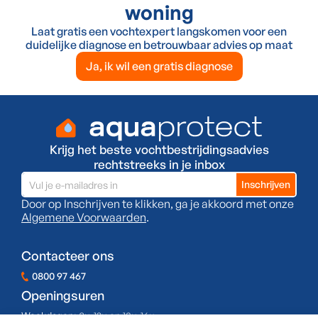
woning
Laat gratis een vochtexpert langskomen voor een
duidelijke diagnose en betrouwbaar advies op maat
Ja, ik wil een gratis diagnose
Krijg het beste vochtbestrijdingsadvies
rechtstreeks in je inbox
Door op Inschrijven te klikken, ga je akkoord met onze
Algemene Voorwaarden
.
Contacteer ons
0800 97 467
Openingsuren
Weekdagen:
8u-12u en 13u-16u