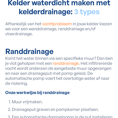
Kelder waterdicht maken met
kelderdrainage:
3 types
Afhankelijk van het
vochtprobleem
in jouw kelder kiezen
we voor een wanddrainage, randdrainage en/of
vloerdrainage.
Randdrainage
Komt het water binnen via een specifieke muur? Dan ben
je vlot geholpen met een
randdrainage
. Het infiltrerende
vocht wordt onderaan de aangetaste muur opgevangen
en naar een drainageput met pomp geleid. De
automatische pomp voert het overtollige water af naar
de riolering.
Onze werkwijze bij randdrainage
Muur vrijmaken.
Drainageput graven en pompkamer plaatsen.
Een automatische dompelpomp in de put installeren