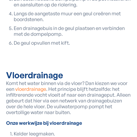
en aansluiten op de riolering.
Langs de aangetaste muur een geul creëren met
boordstenen.
Een drainagebuis in de geul plaatsen en verbinden
met de dompelpomp.
De geul opvullen met kift.
Vloerdrainage
Komt het water binnen via de vloer? Dan kiezen we voor
een
vloerdrainage
. Het principe blijft hetzelfde: het
infiltrerende vocht vloeit af naar een drainageput. Alleen
gebeurt dat hier via een netwerk van drainagebuizen
over de hele vloer. De vuilwaterpomp pompt het
overtollige water naar buiten.
Onze werkwijze bij vloerdrainage
Kelder leegmaken.