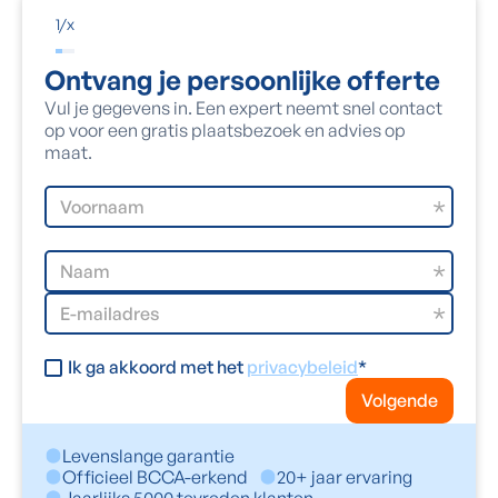
1
/
x
Ontvang je persoonlijke offerte
Vul je gegevens in. Een expert neemt snel contact
op voor een gratis plaatsbezoek en advies op
maat.
Ik ga akkoord met het
privacybeleid
*
Volgende
Levenslange garantie
Officieel BCCA-erkend
20+ jaar ervaring