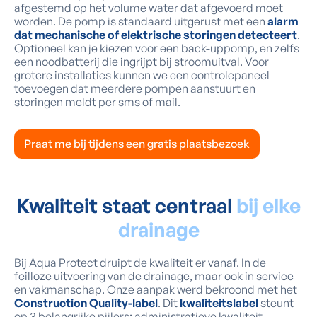
afgestemd op het volume water dat afgevoerd moet
worden. De pomp is standaard uitgerust met een
alarm
dat mechanische of elektrische storingen detecteert
.
Optioneel kan je kiezen voor een back-uppomp, en zelfs
een noodbatterij die ingrijpt bij stroomuitval. Voor
grotere installaties kunnen we een controlepaneel
toevoegen dat meerdere pompen aanstuurt en
storingen meldt per sms of mail.
Praat me bij tijdens een gratis plaatsbezoek
Kwaliteit staat centraal
bij elke
drainage
Bij Aqua Protect druipt de kwaliteit er vanaf. In de
feilloze uitvoering van de drainage, maar ook in service
en vakmanschap. Onze aanpak werd bekroond met het
Construction Quality-label
. Dit
kwaliteitslabel
steunt
op 3 belangrijke pijlers: administratieve kwaliteit,