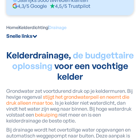
Jaarlijks 5000 tevreden klanten
4,3/5 Google
4,5/5 Trustpilot
Home
Kelderdichting
Drainage
Snelle links
Kelderdrainage,
de budgettaire
oplossing
voor een vochtige
kelder
Grondwater zet voortdurend druk op je keldermuren. Bij
hevige regenval
stijgt het grondwaterpeil en neemt die
druk alleen maar toe
. Is je kelder niet waterdicht, dan
vindt het water zijn weg naar binnen. Bij hoge waterdruk
volstaat een
bekuiping
niet meer en is een
kelderdrainage de beste optie.
Bij drainage wordt het overtollige water opgevangen en
automatisch weggepompt naar buiten. Deze aanpak is