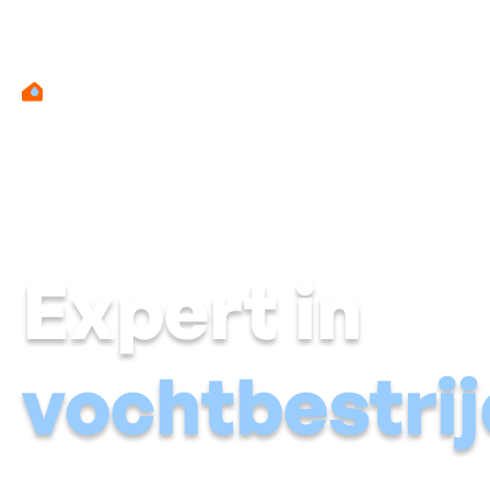
Expert in
vochtbestrij