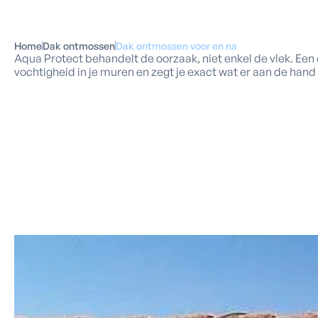
Home
Dak ontmossen
Dak ontmossen voor en na
Aqua Protect behandelt de oorzaak, niet enkel de vlek. Een
vochtigheid in je muren en zegt je exact wat er aan de hand 