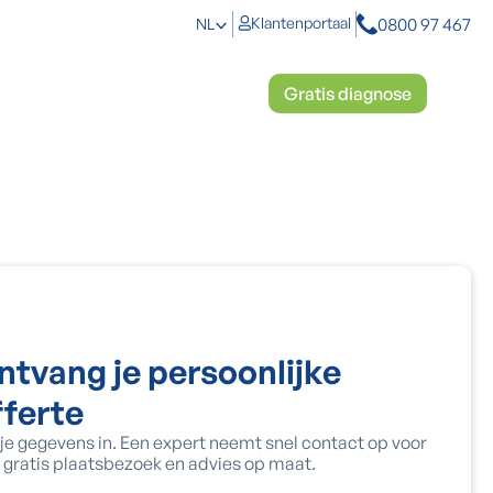
0800 97 467
Klantenportaal
NL
toplossingen
Mosbestrijding
Gratis diagnose
ntvang je persoonlijke
fferte
 je gegevens in. Een expert neemt snel contact op voor
 gratis plaatsbezoek en advies op maat.