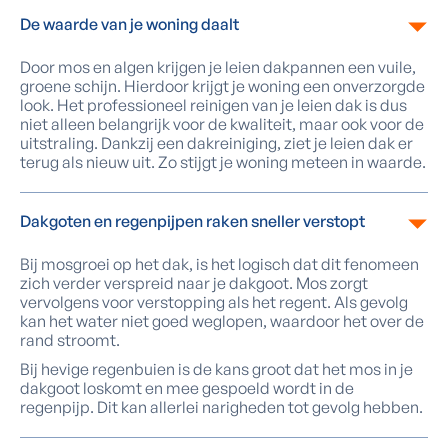
De waarde van je woning daalt
Door mos en algen krijgen je leien dakpannen een vuile,
groene schijn. Hierdoor krijgt je woning een onverzorgde
look. Het professioneel reinigen van je leien dak is dus
niet alleen belangrijk voor de kwaliteit, maar ook voor de
uitstraling. Dankzij een dakreiniging, ziet je leien dak er
terug als nieuw uit. Zo stijgt je woning meteen in waarde.
Dakgoten en regenpijpen raken sneller verstopt
Bij mosgroei op het dak, is het logisch dat dit fenomeen
zich verder verspreid naar je dakgoot. Mos zorgt
vervolgens voor verstopping als het regent. Als gevolg
kan het water niet goed weglopen, waardoor het over de
rand stroomt.
Bij hevige regenbuien is de kans groot dat het mos in je
dakgoot loskomt en mee gespoeld wordt in de
regenpijp. Dit kan allerlei narigheden tot gevolg hebben.