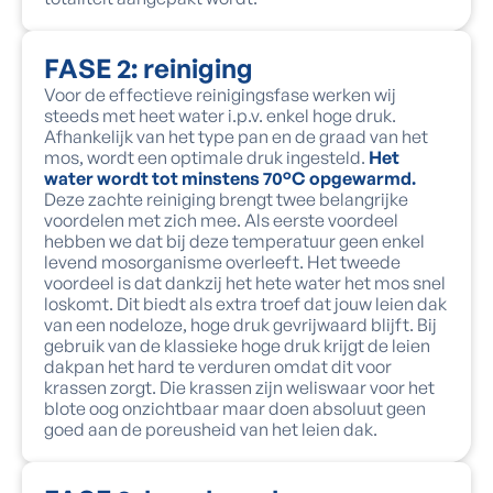
FASE 2: reiniging
Voor de effectieve reinigingsfase werken wij
steeds met heet water i.p.v. enkel hoge druk.
Afhankelijk van het type pan en de graad van het
mos, wordt een optimale druk ingesteld.
Het
water wordt tot minstens 70°C opgewarmd.
Deze zachte reiniging brengt twee belangrijke
voordelen met zich mee. Als eerste voordeel
hebben we dat bij deze temperatuur geen enkel
levend mosorganisme overleeft. Het tweede
voordeel is dat dankzij het hete water het mos snel
loskomt. Dit biedt als extra troef dat jouw leien dak
van een nodeloze, hoge druk gevrijwaard blijft. Bij
gebruik van de klassieke hoge druk krijgt de leien
dakpan het hard te verduren omdat dit voor
krassen zorgt. Die krassen zijn weliswaar voor het
blote oog onzichtbaar maar doen absoluut geen
goed aan de poreusheid van het leien dak.