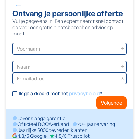
Ontvang je persoonlijke offerte
Vul je gegevens in. Een expert neemt snel contact
op voor een gratis plaatsbezoek en advies op
maat.
Ik ga akkoord met het
privacybeleid
*
Volgende
Levenslange garantie
Officieel BCCA-erkend
20+ jaar ervaring
Jaarlijks 5000 tevreden klanten
4,3/5 Google
4,5/5 Trustpilot