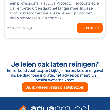
een professional als Aqua Protect. Hierdoor ziet je
dak er beter uit en gaat het langer mee. In deze
blogpost sommen we alle redenen op voor het
laten ontmossen van een dak.
Lees meer
2
minuten leestijd
Je leien dak laten reinigen?
Een erkend vochtexpert kijkt je muren, kelder of gevel
na. De diagnose is gratis, het advies op maat. En jij
beslist wat erna komt.
Ja, ik wil een gratis plaatsbezoek