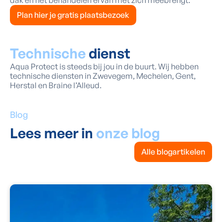
dak en het behandelen ervan met zich meebrengt.
Plan hier je gratis plaatsbezoek
Technische
dienst
Aqua Protect is steeds bij jou in de buurt. Wij hebben
technische diensten in Zwevegem, Mechelen, Gent,
Herstal en Braine l’Alleud.
Blog
Lees meer in
onze blog
Alle blogartikelen