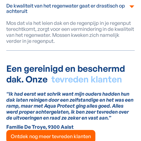
De kwaliteit van het regenwater gaat er drastisch op
achteruit
Mos dat via het leien dak en de regenpijp in je regenput
terechtkomt, zorgt voor een vermindering in de kwaliteit
van het regenwater. Mossen kweken zich namelijk
verder in je regenput.
Een gereinigd en beschermd
dak. Onze
tevreden klanten
“Ik had eerst wat schrik want mijn ouders hadden hun
dak laten reinigen door een zelfstandige en het was een
ramp, maar met Aqua Protect ging alles goed. Alles
werd proper achtergelaten, ik ben zeer tevreden over
de uitvoeringen en raad ze zeker en vast aan.”
Familie De Troye, 9300 Aalst
Ontdek nog meer tevreden klanten