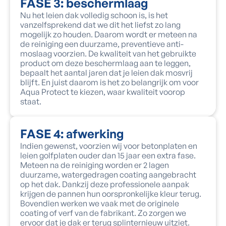
FASE 3: beschermlaag
Nu het leien dak volledig schoon is, is het
vanzelfsprekend dat we dit het liefst zo lang
mogelijk zo houden. Daarom wordt er meteen na
de reiniging een duurzame, preventieve anti-
moslaag voorzien. De kwaliteit van het gebruikte
product om deze beschermlaag aan te leggen,
bepaalt het aantal jaren dat je leien dak mosvrij
blijft. En juist daarom is het zo belangrijk om voor
Aqua Protect te kiezen, waar kwaliteit voorop
staat.
FASE 4: afwerking
Indien gewenst, voorzien wij voor betonplaten en
leien golfplaten ouder dan 15 jaar een extra fase.
Meteen na de reiniging worden er 2 lagen
duurzame, watergedragen coating aangebracht
op het dak. Dankzij deze professionele aanpak
krijgen de pannen hun oorspronkelijke kleur terug.
Bovendien werken we vaak met de originele
coating of verf van de fabrikant. Zo zorgen we
ervoor dat je dak er terug splinternieuw uitziet.