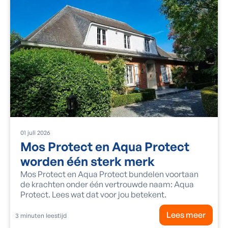
01
juli
2026
Mos Protect en Aqua Protect
worden één sterk merk
Mos Protect en Aqua Protect bundelen voortaan
de krachten onder één vertrouwde naam: Aqua
Protect. Lees wat dat voor jou betekent.
Lees meer
3
minuten leestijd