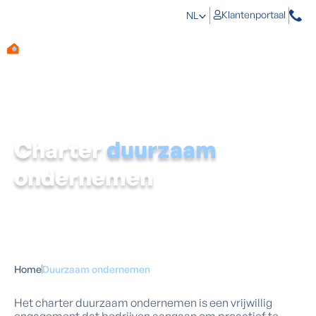
Klantenportaal
NL
Charter
duurzaam
ondernemen
Home
Duurzaam ondernemen
Het charter duurzaam ondernemen is een vrijwillig