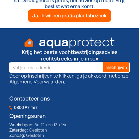
na. De diagnose is gratis, het advies op maat. En jij
beslist wat erna komt.
Ja, ik wil een gratis plaatsbezoek
Krijg het beste vochtbestrijdingsadvies
rechtstreeks in je inbox
Door op Inschrijven te klikken, ga je akkoord met onze
Algemene Voorwaarden
.
Contacteer ons
0800 97 467
Openingsuren
Weekdagen:
8u-12u en 13u-16u
Zaterdag:
Gesloten
Zondag:
Gesloten