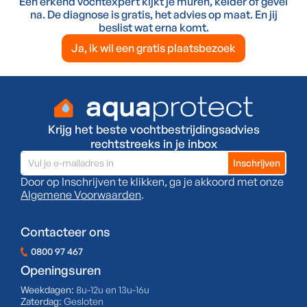
Een erkend vochtexpert kijkt je muren, kelder of gevel
na. De diagnose is gratis, het advies op maat. En jij
beslist wat erna komt.
Ja, ik wil een gratis plaatsbezoek
Krijg het beste vochtbestrijdingsadvies
rechtstreeks in je inbox
Door op Inschrijven te klikken, ga je akkoord met onze
Algemene Voorwaarden
.
Contacteer ons
0800 97 467
Openingsuren
Weekdagen:
8u-12u en 13u-16u
Zaterdag:
Gesloten