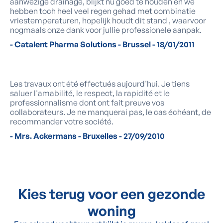
aanwezige drainage, blijkt nu goed te houden en we
hebben toch heel veel regen gehad met combinatie
vriestemperaturen, hopelijk houdt dit stand , waarvoor
nogmaals onze dank voor jullie professionele aanpak.
- Catalent Pharma Solutions - Brussel - 18/01/2011
Les travaux ont été effectués aujourd'hui. Je tiens
saluer l'amabilité, le respect, la rapidité et le
professionnalisme dont ont fait preuve vos
collaborateurs. Je ne manquerai pas, le cas échéant, de
recommander votre société.
- Mrs. Ackermans - Bruxelles - 27/09/2010
Kies terug voor een gezonde
woning