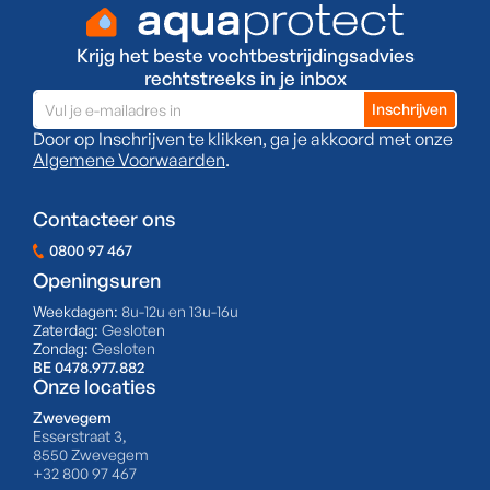
Krijg het beste vochtbestrijdingsadvies
rechtstreeks in je inbox
Door op Inschrijven te klikken, ga je akkoord met onze
Algemene Voorwaarden
.
Contacteer ons
0800 97 467
Openingsuren
Weekdagen:
8u-12u en 13u-16u
Zaterdag:
Gesloten
Zondag:
Gesloten
BE 0478.977.882
Onze locaties
Zwevegem
Esserstraat 3,
8550 Zwevegem
+32 800 97 467