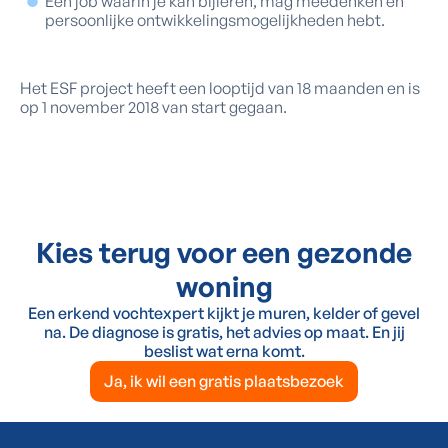
Een job waarin je kan bijleren, mag meedenken en
persoonlijke ontwikkelingsmogelijkheden hebt.
Het ESF project heeft een looptijd van 18 maanden en is
op 1 november 2018 van start gegaan.
Kies terug voor een gezonde
woning
Een erkend vochtexpert kijkt je muren, kelder of gevel
na. De diagnose is gratis, het advies op maat. En jij
beslist wat erna komt.
Ja, ik wil een gratis plaatsbezoek