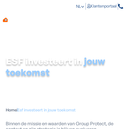
Klantenportaal
NL
ESF investeert in
jouw
toekomst
Home
Esf investeert in jouw toekomst
Binnen de missie en waarden van Group Protect, de