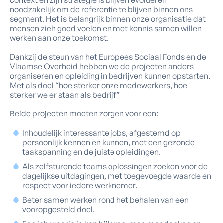
context en zijn strategie is blijven evolueren
noodzakelijk om de referentie te blijven binnen ons
segment. Het is belangrijk binnen onze organisatie dat
mensen zich goed voelen en met kennis samen willen
werken aan onze toekomst.
Dankzij de steun van het Europees Sociaal Fonds en de
Vlaamse Overheid hebben we de projecten anders
organiseren en opleiding in bedrijven kunnen opstarten.
Met als doel “hoe sterker onze medewerkers, hoe
sterker we er staan als bedrijf”
Beide projecten moeten zorgen voor een:
Inhoudelijk interessante jobs, afgestemd op
persoonlijk kennen en kunnen, met een gezonde
taakspanning en de juiste opleidingen.
Als zelfsturende teams oplossingen zoeken voor de
dagelijkse uitdagingen, met toegevoegde waarde en
respect voor iedere werknemer.
Beter samen werken rond het behalen van een
vooropgesteld doel.