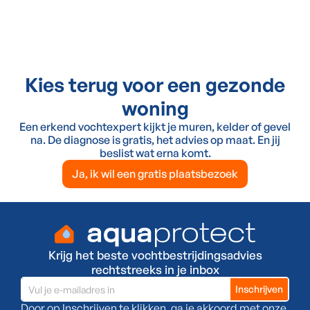
Kies terug voor een gezonde
woning
Een erkend vochtexpert kijkt je muren, kelder of gevel
na. De diagnose is gratis, het advies op maat. En jij
beslist wat erna komt.
Ja, ik wil een gratis plaatsbezoek
Krijg het beste vochtbestrijdingsadvies
rechtstreeks in je inbox
Door op Inschrijven te klikken, ga je akkoord met onze