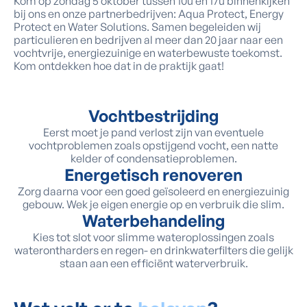
Kom op zondag 5 oktober tussen 10u en 17u binnenkijken
bij ons en onze partnerbedrijven: Aqua Protect, Energy
Protect en Water Solutions. Samen begeleiden wij
particulieren en bedrijven al meer dan 20 jaar naar een
vochtvrije, energiezuinige en waterbewuste toekomst.
Kom ontdekken hoe dat in de praktijk gaat!
Vochtbestrijding
Eerst moet je pand verlost zijn van eventuele
vochtproblemen zoals opstijgend vocht, een natte
kelder of condensatieproblemen.
Energetisch renoveren
Zorg daarna voor een goed geïsoleerd en energiezuinig
gebouw. Wek je eigen energie op en verbruik die slim.
Waterbehandeling
Kies tot slot voor slimme wateroplossingen zoals
waterontharders en regen- en drinkwaterfilters die gelijk
staan aan een efficiënt waterverbruik.