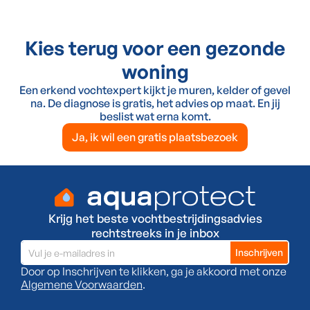
Kies terug voor een gezonde
woning
Een erkend vochtexpert kijkt je muren, kelder of gevel
na. De diagnose is gratis, het advies op maat. En jij
beslist wat erna komt.
Ja, ik wil een gratis plaatsbezoek
Krijg het beste vochtbestrijdingsadvies
rechtstreeks in je inbox
Door op Inschrijven te klikken, ga je akkoord met onze
Algemene Voorwaarden
.