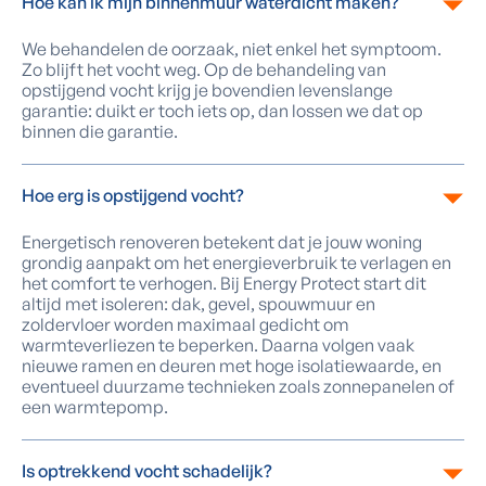
Hoe kan ik mijn binnenmuur waterdicht maken?
We behandelen de oorzaak, niet enkel het symptoom.
Zo blijft het vocht weg. Op de behandeling van
opstijgend vocht krijg je bovendien levenslange
garantie: duikt er toch iets op, dan lossen we dat op
binnen die garantie.
Hoe erg is opstijgend vocht?
Energetisch renoveren betekent dat je jouw woning
grondig aanpakt om het energieverbruik te verlagen en
het comfort te verhogen. Bij Energy Protect start dit
altijd met isoleren: dak, gevel, spouwmuur en
zoldervloer worden maximaal gedicht om
warmteverliezen te beperken. Daarna volgen vaak
nieuwe ramen en deuren met hoge isolatiewaarde, en
eventueel duurzame technieken zoals zonnepanelen of
een warmtepomp.
Is optrekkend vocht schadelijk?