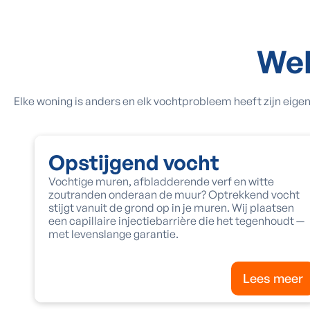
We
Elke woning is anders en elk vochtprobleem heeft zijn eig
Opstijgend vocht
Vochtige muren, afbladderende verf en witte
zoutranden onderaan de muur? Optrekkend vocht
stijgt vanuit de grond op in je muren. Wij plaatsen
een capillaire injectiebarrière die het tegenhoudt —
met levenslange garantie.
Lees meer