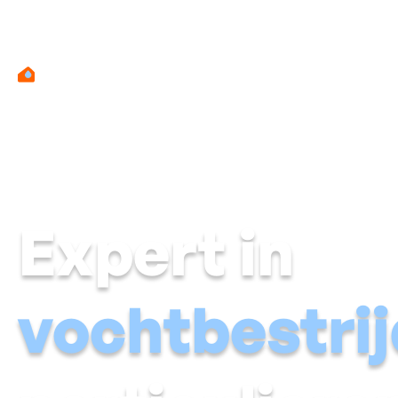
Expert in
vochtbestri