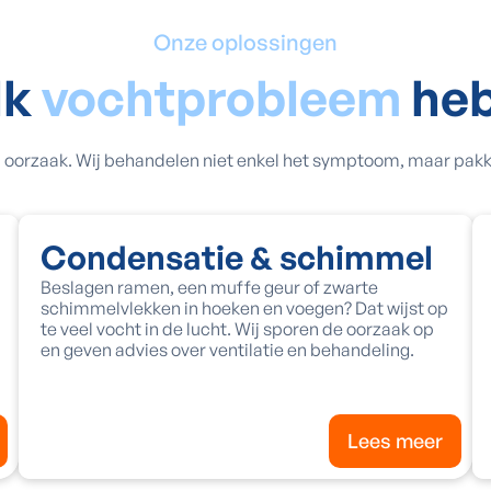
Onze oplossingen
lk
vochtprobleem
heb
en oorzaak. Wij behandelen niet enkel het symptoom, maar pa
Condensatie & schimmel
Beslagen ramen, een muffe geur of zwarte
schimmelvlekken in hoeken en voegen? Dat wijst op
te veel vocht in de lucht. Wij sporen de oorzaak op
en geven advies over ventilatie en behandeling.
Lees meer