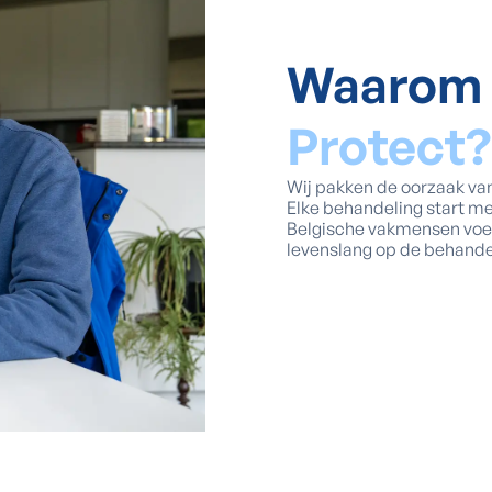
Waarom 
Protect?
Wij pakken de oorzaak van
Elke behandeling start me
Belgische vakmensen voeren
levenslang op de behandel