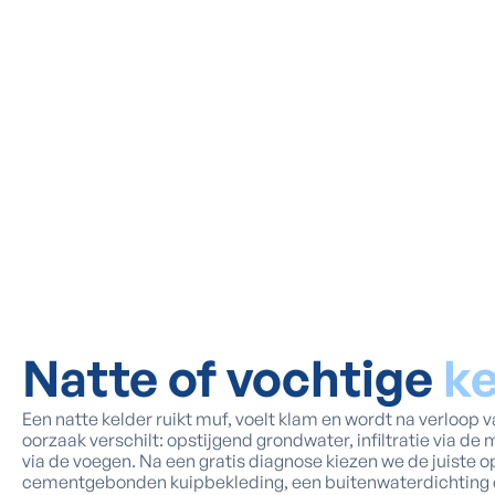
Natte of vochtige
ke
Een natte kelder ruikt muf, voelt klam en wordt na verloop v
oorzaak verschilt: opstijgend grondwater, infiltratie via d
via de voegen. Na een gratis diagnose kiezen we de juiste o
cementgebonden kuipbekleding, een buitenwaterdichting 