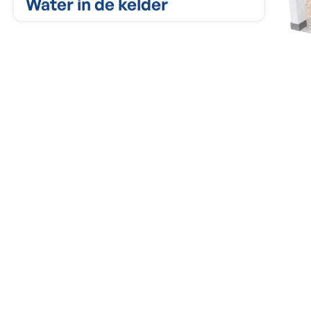
Water in de kelder