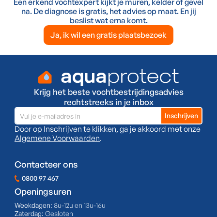
Een erkend vochtexpert kijkt je muren, kelder of gevel
na. De diagnose is gratis, het advies op maat. En jij
beslist wat erna komt.
Ja, ik wil een gratis plaatsbezoek
Krijg het beste vochtbestrijdingsadvies
rechtstreeks in je inbox
Door op Inschrijven te klikken, ga je akkoord met onze
Algemene Voorwaarden
.
Contacteer ons
0800 97 467
Openingsuren
Weekdagen:
8u-12u en 13u-16u
Zaterdag:
Gesloten