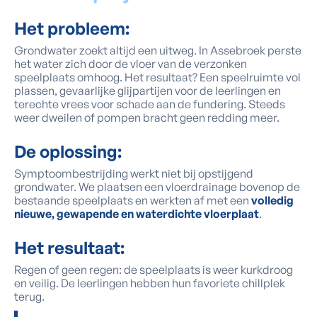
Het probleem:
Grondwater zoekt altijd een uitweg. In Assebroek perste
het water zich door de vloer van de verzonken
speelplaats omhoog. Het resultaat? Een speelruimte vol
plassen, gevaarlijke glijpartijen voor de leerlingen en
terechte vrees voor schade aan de fundering. Steeds
weer dweilen of pompen bracht geen redding meer.
De oplossing:
Symptoombestrijding werkt niet bij opstijgend
grondwater. We plaatsen een vloerdrainage bovenop de
bestaande speelplaats en werkten af met een
volledig
nieuwe, gewapende en waterdichte vloerplaat
.
Het resultaat:
Regen of geen regen: de speelplaats is weer kurkdroog
en veilig. De leerlingen hebben hun favoriete chillplek
terug.