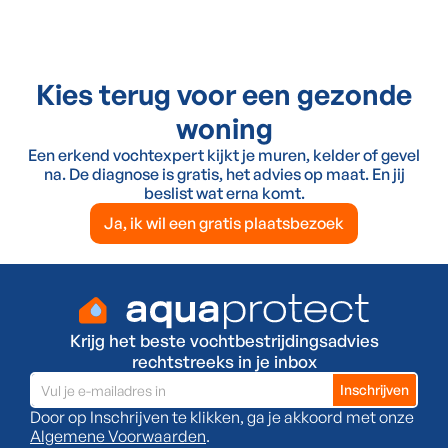
Kies terug voor een gezonde
woning
Een erkend vochtexpert kijkt je muren, kelder of gevel
na. De diagnose is gratis, het advies op maat. En jij
beslist wat erna komt.
Ja, ik wil een gratis plaatsbezoek
Krijg het beste vochtbestrijdingsadvies
rechtstreeks in je inbox
Door op Inschrijven te klikken, ga je akkoord met onze
Algemene Voorwaarden
.