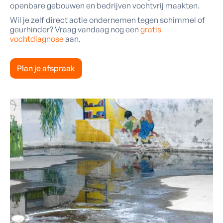
openbare gebouwen en bedrijven vochtvrij maakten.
Wil je zelf direct actie ondernemen tegen schimmel of
geurhinder? Vraag vandaag nog een
gratis
vochtdiagnose
aan.
Plan je afspraak