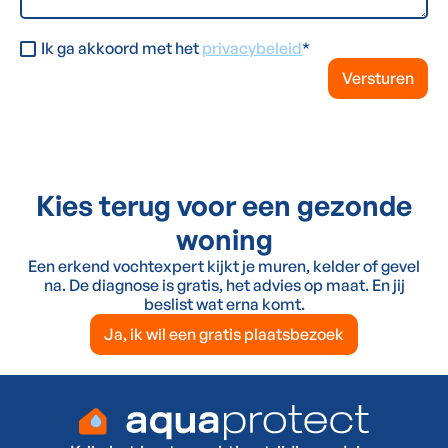
Ik ga akkoord met het
privacybeleid
*
Kies terug voor een gezonde
woning
Een erkend vochtexpert kijkt je muren, kelder of gevel
na. De diagnose is gratis, het advies op maat. En jij
beslist wat erna komt.
Ja, ik wil een gratis plaatsbezoek