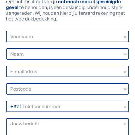
Om het resultaat van je
ontmoste dak
of
gereinigde
gevel
te behouden, is een deskundig onderhoud sterk
aangeraden. Wij houden hierbij uiteraard rekening met
het type dakbedekking.
+32