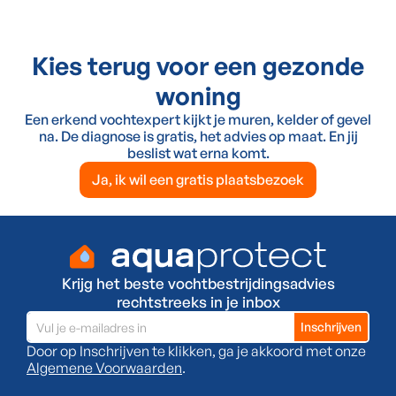
Kies terug voor een gezonde
woning
Een erkend vochtexpert kijkt je muren, kelder of gevel
na. De diagnose is gratis, het advies op maat. En jij
beslist wat erna komt.
Ja, ik wil een gratis plaatsbezoek
Krijg het beste vochtbestrijdingsadvies
rechtstreeks in je inbox
Door op Inschrijven te klikken, ga je akkoord met onze
Algemene Voorwaarden
.