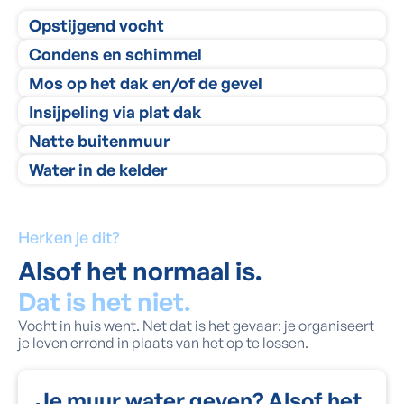
Opstijgend vocht
Condens en schimmel
Mos op het dak en/of de gevel
Insijpeling via plat dak
Natte buitenmuur
Water in de kelder
Herken je dit?
Alsof het normaal is.
Dat is het niet.
Vocht in huis went. Net dat is het gevaar: je organiseert
je leven errond in plaats van het op te lossen.
Je muur water geven? Alsof het