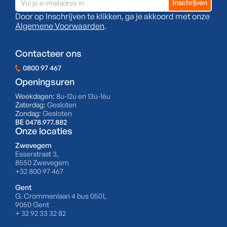
Door op Inschrijven te klikken, ga je akkoord met onze
Algemene Voorwaarden
.
Contacteer ons
0800 97 467
Openingsuren
Weekdagen:
8u-12u en 13u-16u
Zaterdag:
Gesloten
Zondag:
Gesloten
BE 0478.977.882
Onze locaties
Zwevegem
Esserstraat 3,
8550 Zwevegem
+32 800 97 467
Gent
G. Crommenlaan 4 bus 0501,
9050 Gent
+ 32 92 33 32 82