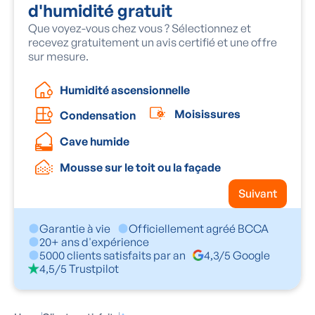
d'humidité gratuit
Que voyez-vous chez vous ? Sélectionnez et
recevez gratuitement un avis certifié et une offre
sur mesure.
Humidité ascensionnelle
Moisissures
Condensation
Cave humide
Mousse sur le toit ou la façade
Suivant
Garantie à vie
Officiellement agréé BCCA
20+ ans d'expérience
5000 clients satisfaits par an
4,3/5 Google
4,5/5 Trustpilot