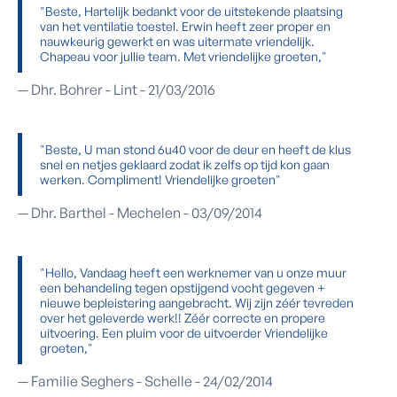
"Beste, Hartelijk bedankt voor de uitstekende plaatsing
van het ventilatie toestel. Erwin heeft zeer proper en
nauwkeurig gewerkt en was uitermate vriendelijk.
Chapeau voor jullie team. Met vriendelijke groeten,"
— Dhr. Bohrer - Lint - 21/03/2016
"Beste, U man stond 6u40 voor de deur en heeft de klus
snel en netjes geklaard zodat ik zelfs op tijd kon gaan
werken. Compliment! Vriendelijke groeten"
— Dhr. Barthel - Mechelen - 03/09/2014
"Hello, Vandaag heeft een werknemer van u onze muur
een behandeling tegen opstijgend vocht gegeven +
nieuwe bepleistering aangebracht. Wij zijn zéér tevreden
over het geleverde werk!! Zéér correcte en propere
uitvoering. Een pluim voor de uitvoerder Vriendelijke
groeten,"
— Familie Seghers - Schelle - 24/02/2014