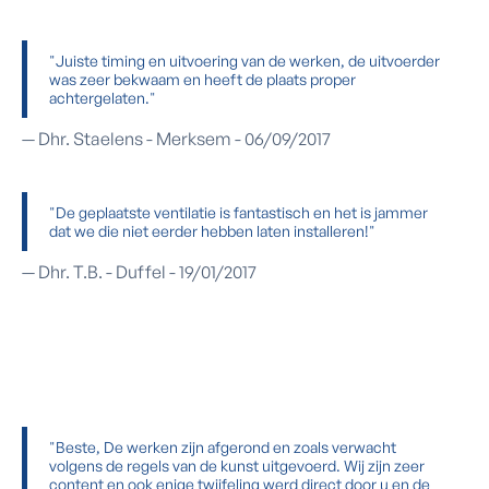
"Juiste timing en uitvoering van de werken, de uitvoerder
was zeer bekwaam en heeft de plaats proper
achtergelaten."
— Dhr. Staelens - Merksem - 06/09/2017
"De geplaatste ventilatie is fantastisch en het is jammer
dat we die niet eerder hebben laten installeren!"
— Dhr. T.B. - Duffel - 19/01/2017
"Beste, De werken zijn afgerond en zoals verwacht
volgens de regels van de kunst uitgevoerd. Wij zijn zeer
content en ook enige twijfeling werd direct door u en de