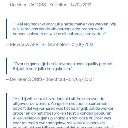
— De Heer JACOBS - Kapellen - 14/12/2012
"Heel erg bedankt voor jullie nette manier van werken. Wij
realiseren ons dat de uitvoerders echt proper werk
hebben geleverd en wilden dit ook nog laten weten!"
— Mevrouw AERTS - Mechelen - 02/10/2012
"Over de ganse lijn ben ik tevreden over aquality protect.
Blij dat ik voor jullie heb gekozen."
— De Heer GORIS - Boechout - 04/05/2012
"Hierbij wil ik onze tevredenheid uitdrukken over de
uitgevoerde werken. Aangezien het een appartement
betreft dat wij verhuren was het belangrijk dat de werken
proper en op het afgesproken tijdstip konden gebeuren.
Alles verliep volgens planning en ook onze huurder was
zeer tevreden over het geleverde werk en vooral de
correctheid van jullie personeel dat zeer proper werkte."