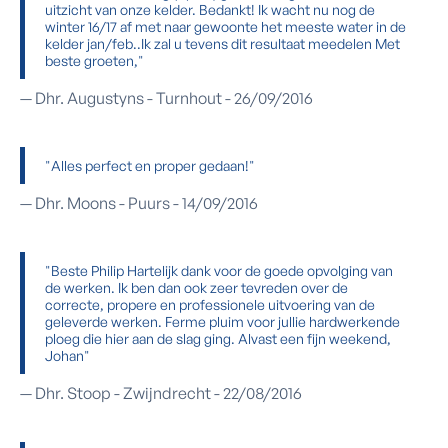
uitzicht van onze kelder. Bedankt! Ik wacht nu nog de
winter 16/17 af met naar gewoonte het meeste water in de
kelder jan/feb..Ik zal u tevens dit resultaat meedelen Met
beste groeten,"
— Dhr. Augustyns - Turnhout - 26/09/2016
"Alles perfect en proper gedaan!"
— Dhr. Moons - Puurs - 14/09/2016
"Beste Philip Hartelijk dank voor de goede opvolging van
de werken. Ik ben dan ook zeer tevreden over de
correcte, propere en professionele uitvoering van de
geleverde werken. Ferme pluim voor jullie hardwerkende
ploeg die hier aan de slag ging. Alvast een fijn weekend,
Johan"
— Dhr. Stoop - Zwijndrecht - 22/08/2016