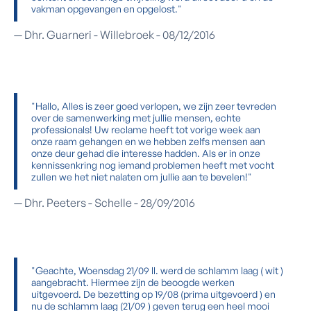
vakman opgevangen en opgelost."
— Dhr. Guarneri - Willebroek - 08/12/2016
"Hallo, Alles is zeer goed verlopen, we zijn zeer tevreden
over de samenwerking met jullie mensen, echte
professionals! Uw reclame heeft tot vorige week aan
onze raam gehangen en we hebben zelfs mensen aan
onze deur gehad die interesse hadden. Als er in onze
kennissenkring nog iemand problemen heeft met vocht
zullen we het niet nalaten om jullie aan te bevelen!"
— Dhr. Peeters - Schelle - 28/09/2016
"Geachte, Woensdag 21/09 ll. werd de schlamm laag ( wit )
aangebracht. Hiermee zijn de beoogde werken
uitgevoerd. De bezetting op 19/08 (prima uitgevoerd ) en
nu de schlamm laag (21/09 ) geven terug een heel mooi