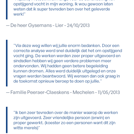
opstijgend vocht in mijn woning. Ik wou gewoon laten
weten dat ik super tevreden ben over het geleverde
werk!"
— De heer Gysemans - Lier - 24/10/2013
"Via deze weg willen wij jullie enorm bedanken. Door een
correcte analyse werd snel duidelijk dat het om opstijgend
vocht ging. De werken werden zeer proper uitgevoerd en
sindsdien hebben wij geen verdere problemen meer
ondervonden. Wij hadden geen betere begeleiding
kunnen dromen. Alles werd duidelijk uitgelegd en onze
vragen werden beantwoord. Wij wensen dan ook graag in
de toekomst opnieuw beroep te doen op jullie."
— Familie Peeraer-Claeskens - Mechelen - 11/05/2013
"Ik ben zeer tevreden over de manier waarop de werken
zijn uitgevoerd. Zeer vriendelijke persoon (erwin) en
proper gewerkt. (koester zo een personen want dit zijn
witte merels)"