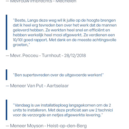
— Mevrouw Imbrechts - Mechelen
"Beste, Langs deze weg wil ik jullie op de hoogte brengen
dat ik heel erg tevreden ben over het werk dat de mannen
geleverd hebben. Ze werkten heel snel en efficiënt en
hebben werkelijk heel mooi afgewerkt. Ze verdienen een
10/10! goed rapport. Met dank en de meeste achtingsvolle
groeten,"
— Mevr. Pecceu - Turnhout - 28/12/2018
"Ben supertevreden over de uitgevoerde werken!"
— Meneer Van Put - Aartselaar
"Vandaag is uw installatieploeg langsgekomen om de 2
units te installeren. Met deze proficiat aan uw 2 technici
voor de verzorgde en netjes afgewerkte levering."
— Meneer Moyson - Heist-op-den-Berg