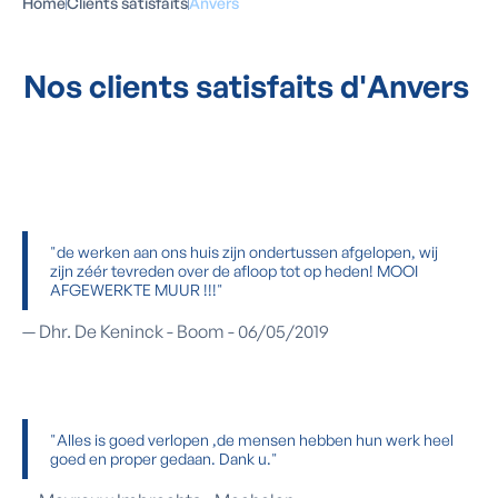
Home
Clients satisfaits
Anvers
Nos clients satisfaits d'Anvers
"de werken aan ons huis zijn ondertussen afgelopen, wij
zijn zéér tevreden over de afloop tot op heden! MOOI
AFGEWERKTE MUUR !!!"
— Dhr. De Keninck - Boom - 06/05/2019
"Alles is goed verlopen ,de mensen hebben hun werk heel
goed en proper gedaan. Dank u."