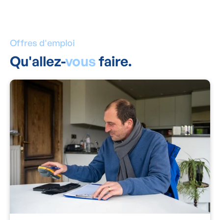
Offres d'emploi
Qu'allez-
vous
faire.