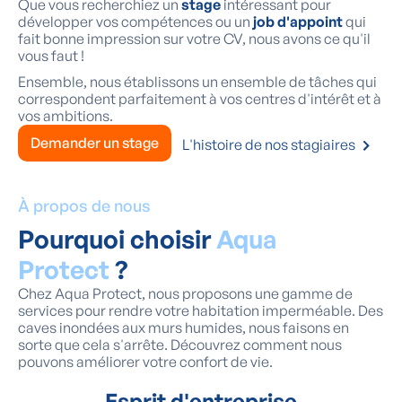
Que vous recherchiez un
stage
intéressant pour
développer vos compétences ou un
job d'appoint
qui
fait bonne impression sur votre CV, nous avons ce qu'il
vous faut !
Ensemble, nous établissons un ensemble de tâches qui
correspondent parfaitement à vos centres d'intérêt et à
vos ambitions.
Demander un stage
L'histoire de nos stagiaires
À propos de nous
Pourquoi choisir
Aqua
Protect
?
Chez Aqua Protect, nous proposons une gamme de
services pour rendre votre habitation imperméable. Des
caves inondées aux murs humides, nous faisons en
sorte que cela s'arrête. Découvrez comment nous
pouvons améliorer votre confort de vie.
Esprit d'entreprise