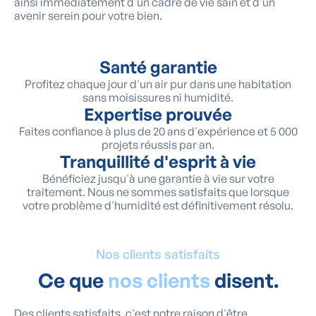
ainsi immédiatement d'un cadre de vie sain et d'un
avenir serein pour votre bien.
Santé garantie
Profitez chaque jour d'un air pur dans une habitation
sans moisissures ni humidité.
Expertise prouvée
Faites confiance à plus de 20 ans d'expérience et 5 000
projets réussis par an.
Tranquillité d'esprit à vie
Bénéficiez jusqu'à une garantie à vie sur votre
traitement. Nous ne sommes satisfaits que lorsque
votre problème d'humidité est définitivement résolu.
Nos clients satisfaits
Ce que
nos clients
disent.
Des clients satisfaits, c'est notre raison d'être.