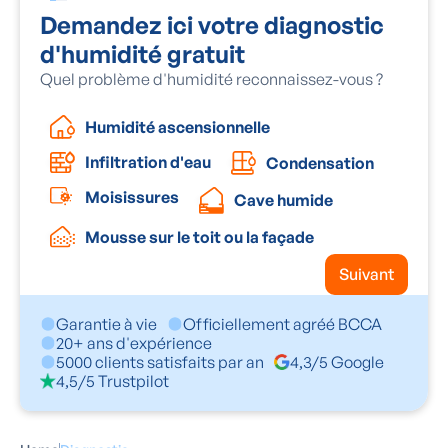
Demandez ici votre diagnostic
d'humidité gratuit
Quel problème d'humidité reconnaissez-vous ?
Humidité ascensionnelle
Infiltration d'eau
Condensation
Moisissures
Cave humide
Mousse sur le toit ou la façade
Suivant
Garantie à vie
Officiellement agréé BCCA
20+ ans d'expérience
5000 clients satisfaits par an
4,3/5 Google
4,5/5 Trustpilot