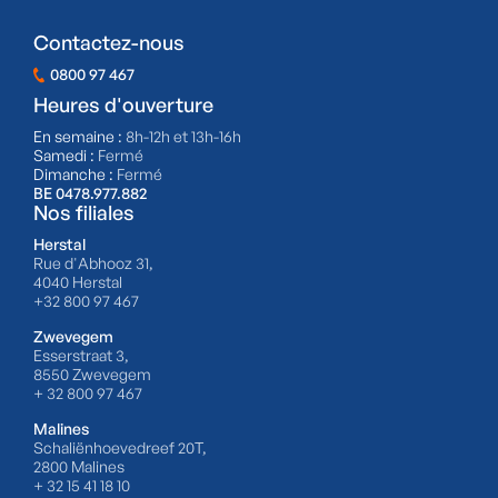
Contactez-nous
0800 97 467
Heures d'ouverture
En semaine :
8h-12h et 13h-16h
Samedi :
Fermé
Dimanche :
Fermé
BE 0478.977.882
Nos filiales
Herstal
Rue d'Abhooz 31,
4040 Herstal
+32 800 97 467
Zwevegem
Esserstraat 3,
8550 Zwevegem
+ 32 800 97 467
Malines
Schaliënhoevedreef 20T,
2800 Malines
+ 32 15 41 18 10