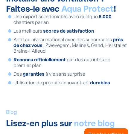
Faites-le avec
Aqua Protect
!
Une expertise indéniable avec quelque
5.000
chantiers par an
Les meilleurs
scores de satisfaction
Actif au niveau national avec des succursales
près
de chez vous
: Zwevegem, Malines, Gand, Herstal et
Braine-l'Alleud
Reconnu officiellement
par des autorités de
premier plan
Des
garanties
à vie sans surprise
Utilisation de produits innovants et
durables
Blog
Lisez-en plus sur
notre blog