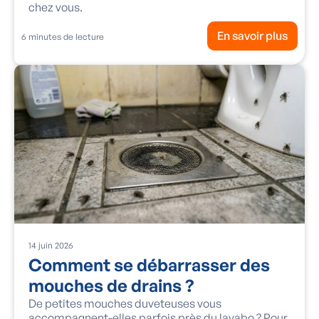
chez vous.
En savoir plus
6
minutes de lecture
14
juin
2026
Comment se débarrasser des
mouches de drains ?
De petites mouches duveteuses vous
accompagnent-elles parfois près du lavabo ? Pour