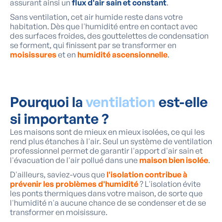
assurant ainsi un
flux d'air sain et constant
.
Sans ventilation, cet air humide reste dans votre
habitation. Dès que l'humidité entre en contact avec
des surfaces froides, des gouttelettes de condensation
se forment, qui finissent par se transformer en
moisissures
et en
humidité ascensionnelle
.
Pourquoi la
ventilation
est-elle
si importante ?
Les maisons sont de mieux en mieux isolées, ce qui les
rend plus étanches à l'air. Seul un système de ventilation
professionnel permet de garantir l'apport d'air sain et
l'évacuation de l'air pollué dans une
maison bien isolée
.
D'ailleurs, saviez-vous que
l'isolation contribue à
prévenir les problèmes d'humidité
? L'isolation évite
les ponts thermiques dans votre maison, de sorte que
l'humidité n'a aucune chance de se condenser et de se
transformer en moisissure.