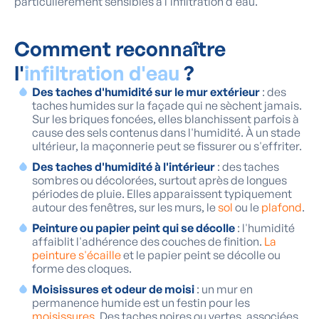
particulièrement sensibles à l'infiltration d'eau.
Comment reconnaître
l'
infiltration d'eau
?
Des taches d'humidité sur le mur extérieur
: des
taches humides sur la façade qui ne sèchent jamais.
Sur les briques foncées, elles blanchissent parfois à
cause des sels contenus dans l'humidité. À un stade
ultérieur, la maçonnerie peut se fissurer ou s'effriter.
Des taches d'humidité à l'intérieur
: des taches
sombres ou décolorées, surtout après de longues
périodes de pluie. Elles apparaissent typiquement
autour des fenêtres, sur les murs, le
sol
ou le
plafond
.
Peinture ou papier peint qui se décolle
: l'humidité
affaiblit l'adhérence des couches de finition.
La
peinture s'écaille
et le papier peint se décolle ou
forme des cloques.
Moisissures et odeur de moisi
: un mur en
permanence humide est un festin pour les
moisissures
. Des taches noires ou vertes, associées