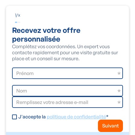
1
/
x
Recevez votre offre
personnalisée
Complétez vos coordonnées. Un expert vous
contacte rapidement pour une visite gratuite sur
place et un conseil sur mesure.
J'accepte la
politique de confidentialité
*
Suivant