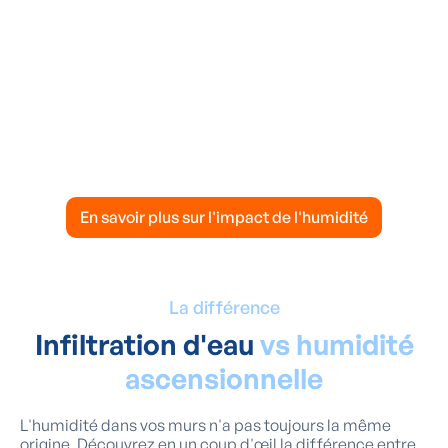
« Plus vite l'humidité
traversante est traitée, mieux
c'est pour votre habitation,
votre santé et votre budget. »
En savoir plus sur l'impact de l'humidité
La différence
Infiltration d'eau
vs humidité
ascensionnelle
L'humidité dans vos murs n'a pas toujours la même
origine. Découvrez en un coup d'œil la différence entre