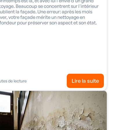
printemps est là, et avec lui l'envie d'un grand
toyage. Beaucoup se concentrent sur l'intérieur
oublient la façade. Une erreur: après les mois
iver, votre façade mérite un nettoyage en
fondeur pour préserver son aspect et son état.
Lire la suite
tes de lecture