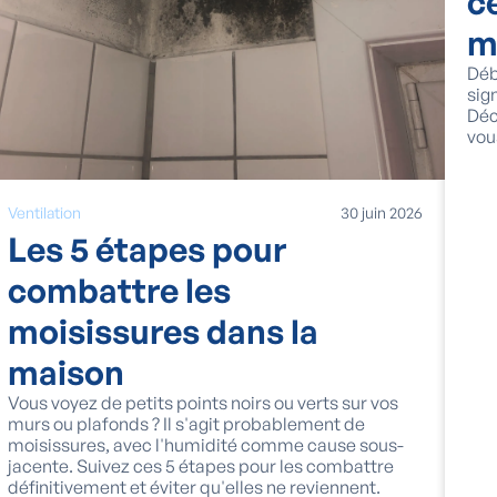
c
m
Déb
sig
Déc
vou
Ventilation
30
juin
2026
Les 5 étapes pour
combattre les
moisissures dans la
maison
Vous voyez de petits points noirs ou verts sur vos
murs ou plafonds ? Il s'agit probablement de
moisissures, avec l'humidité comme cause sous-
jacente. Suivez ces 5 étapes pour les combattre
définitivement et éviter qu'elles ne reviennent.