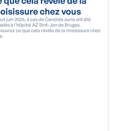
e que cela révèle de la
oisissure chez vous
ut juin 2026, 4 cas de Candida auris ont été
nalés à l'hôpital AZ Sint-Jan de Bruges.
ouvrez ce que cela révèle de la moisissure chez
s.