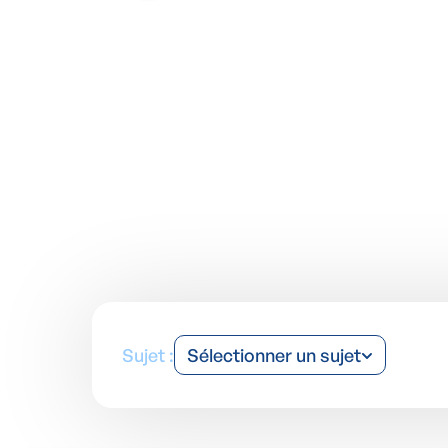
Grâce au blog humidité d'Aqua Protect, restez informé des 
Sujet :
Sélectionner un sujet