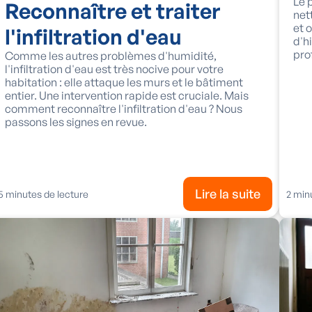
Le 
Reconnaître et traiter
net
et 
l'infiltration d'eau
d'h
pro
Comme les autres problèmes d'humidité,
l'infiltration d'eau est très nocive pour votre
habitation : elle attaque les murs et le bâtiment
entier. Une intervention rapide est cruciale. Mais
comment reconnaître l'infiltration d'eau ? Nous
passons les signes en revue.
Lire la suite
5
minutes de lecture
2
minu