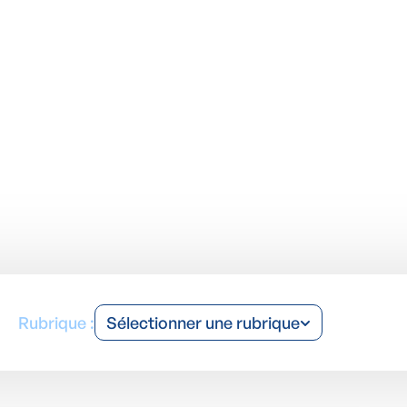
dernières actualités sur l'humidité et la mousse.
Rubrique :
Sélectionner une rubrique