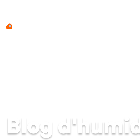
Mur hu
Blog d'humid