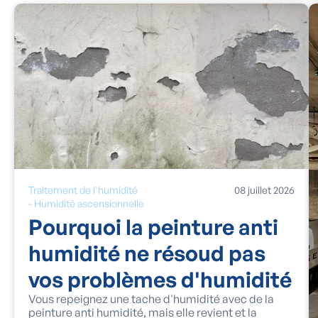
Traitement de l'humidité
08
juillet
2026
-
Humidité ascensionnelle
Pourquoi la peinture anti
humidité ne résoud pas
vos problèmes d'humidité
Vous repeignez une tache d'humidité avec de la
peinture anti humidité, mais elle revient et la