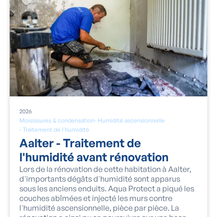
2026
Moisissures & condensation
-
Humidité ascensionnelle
-
Traitement de l'humidité
Aalter - Traitement de
l'humidité avant rénovation
Lors de la rénovation de cette habitation à Aalter,
d'importants dégâts d'humidité sont apparus
sous les anciens enduits. Aqua Protect a piqué les
couches abîmées et injecté les murs contre
l'humidité ascensionnelle, pièce par pièce. La