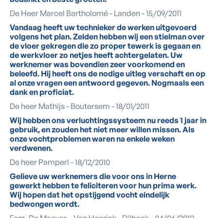
De Heer Marcel Bartholomé - Landen - 15/09/2011
Vandaag heeft uw technieker de werken uitgevoerd
volgens het plan. Zelden hebben wij een stielman over
de vloer gekregen die zo proper tewerk is gegaan en
de werkvloer zo netjes heeft achtergelaten. Uw
werknemer was bovendien zeer voorkomend en
beleefd. Hij heeft ons de nodige uitleg verschaft en op
al onze vragen een antwoord gegeven. Nogmaals een
dank en proficiat.
De heer Mathijs - Boutersem - 18/01/2011
Wij hebben ons verluchtingssysteem nu reeds 1 jaar in
gebruik, en zouden het niet meer willen missen. Als
onze vochtproblemen waren na enkele weken
verdwenen.
De heer Pamperl - 18/12/2010
Gelieve uw werknemers die voor ons in Herne
gewerkt hebben te feliciteren voor hun prima werk.
Wij hopen dat het opstijgend vocht eindelijk
bedwongen wordt.