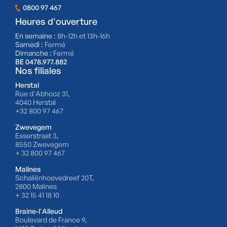
0800 97 467
Heures d'ouverture
En semaine :
8h-12h et 13h-16h
Samedi :
Fermé
Dimanche :
Fermé
BE 0478.977.882
Nos filiales
Herstal
Rue d'Abhooz 31,
4040 Herstal
+32 800 97 467
Zwevegem
Esserstraat 3,
8550 Zwevegem
+ 32 800 97 467
Malines
Schaliënhoevedreef 20T,
2800 Malines
+ 32 15 41 18 10
Braine-l'Alleud
Boulevard de France 9,