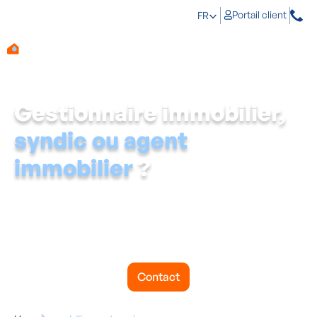
Portail client
FR
Gestionnaire immobilier,
syndic ou agent
immobilier
?
Vous gérez plusieurs biens et un problème d'humidité
menace le confort ou la valeur d'un bâtiment ? Aqua
Protect est votre partenaire pour le traitement de
l'humidité dans l'immobilier professionnel : un
diagnostic clair, un devis transparent et des chantiers
proprement exécutés, partout en Belgique.
Contact