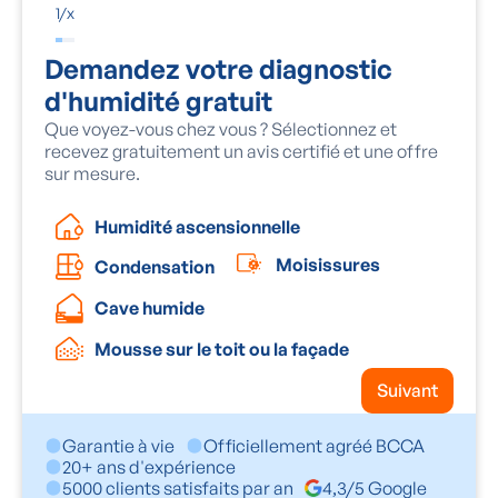
1
/
x
Demandez votre diagnostic
d'humidité gratuit
Que voyez-vous chez vous ? Sélectionnez et
recevez gratuitement un avis certifié et une offre
sur mesure.
Humidité ascensionnelle
Moisissures
Condensation
Cave humide
Mousse sur le toit ou la façade
Suivant
Garantie à vie
Officiellement agréé BCCA
20+ ans d'expérience
5000 clients satisfaits par an
4,3/5 Google