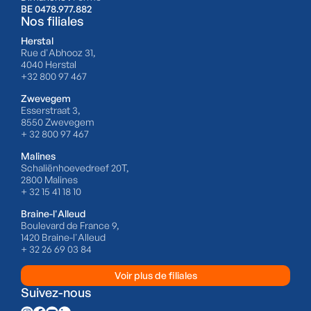
BE 0478.977.882
Nos filiales
Herstal
Rue d'Abhooz 31,
4040 Herstal
+32 800 97 467
Zwevegem
Esserstraat 3,
8550 Zwevegem
+ 32 800 97 467
Malines
Schaliënhoevedreef 20T,
2800 Malines
+ 32 15 41 18 10
Braine-l'Alleud
Boulevard de France 9,
1420 Braine-l'Alleud
+ 32 26 69 03 84
Voir plus de filiales
Suivez-nous