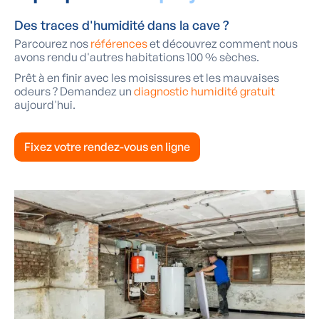
Des traces d'humidité dans la cave ?
Parcourez nos
références
et découvrez comment nous
avons rendu d'autres habitations 100 % sèches.
Prêt à en finir avec les moisissures et les mauvaises
odeurs ? Demandez un
diagnostic humidité gratuit
aujourd'hui.
Fixez votre rendez-vous en ligne