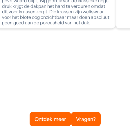
gevrijwaard blijft. Bij gebruik van de klassieke hoge
druk krijgt de dakpan het hard te verduren omdat
dit voor krassen zorgt. Die krassen zijn weliswaar
voor het blote oog onzichtbaar maar doen absoluut
geen goed aan de poreusheid van het dak.
Ontdek meer
Vragen?