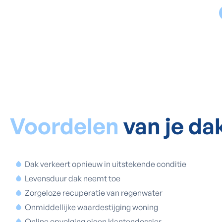
Voordelen
van je d
Dak verkeert opnieuw in uitstekende conditie
Levensduur dak neemt toe
Zorgeloze recuperatie van regenwater
Onmiddellijke waardestijging woning
Online opvolging eigen klantendossier