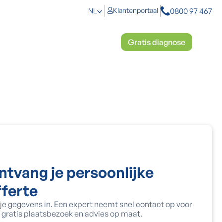
0800 97 467
Klantenportaal
NL
toplossingen
Mosbestrijding
Gratis diagnose
ntvang je persoonlijke
fferte
 je gegevens in. Een expert neemt snel contact op voor
 gratis plaatsbezoek en advies op maat.