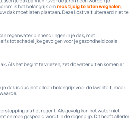
 tussen je dakpannen. Over de jaren heen worden je
aarom is het belangrijk om
mos tijdig te laten weghalen
,
euw dak moet laten plaatsen. Deze kost valt uiteraard niet te
kan regenwater binnendringen in je dak, met
lfs tot schadelijke gevolgen voor je gezondheid zoals
k. Als het begint te vriezen, zet dit water uit en komen er
je dak is dus niet alleen belangrijk voor de kwaliteit, maar
n waarde.
erstopping als het regent. Als gevolg kan het water niet
mt en mee gespoeld wordt in de regenpijp. Dit heeft allerlei