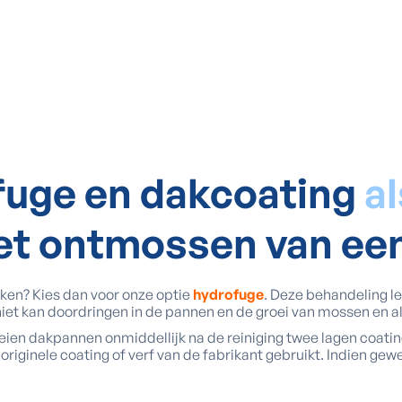
fuge en dakcoating
al
het ontmossen van ee
en? Kies dan voor onze optie
hydrofuge
. Deze behandeling l
r niet kan doordringen in de pannen en de groei van mossen en a
leien dakpannen onmiddellijk na de reiniging twee lagen coat
originele coating of verf van de fabrikant gebruikt. Indien ge