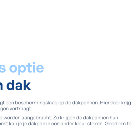
s optie
n dak
egt een beschermingslaag op de dakpannen. Hierdoor krijg
lgen vertraagt.
ing worden aangebracht. Zo krijgen de dakpannen hun
wenst kan je je dakpan in een ander kleur steken. Goed om te