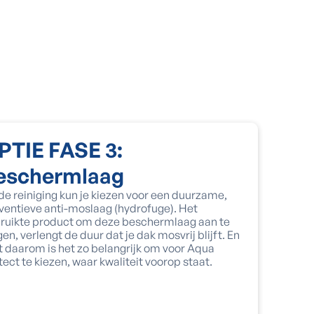
PTIE FASE 3:
eschermlaag
de reiniging kun je kiezen voor een duurzame,
ventieve anti-moslaag (hydrofuge). Het
ruikte product om deze beschermlaag aan te
gen, verlengt de duur dat je dak mosvrij blijft. En
st daarom is het zo belangrijk om voor Aqua
tect te kiezen, waar kwaliteit voorop staat.