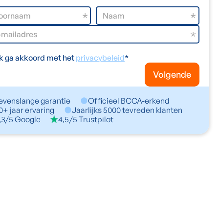
Ik ga akkoord met het
privacybeleid
*
Volgende
evenslange garantie
Officieel BCCA-erkend
0+ jaar ervaring
Jaarlijks 5000 tevreden klanten
,3/5 Google
4,5/5 Trustpilot