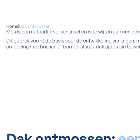
Home
Dak ontmossen
Mos is een natuurlijk verschijnsel en is te wijten aan een ge
Dit gebrek vormt de basis voor de ontwikkeling van algen,
omgeving met bossen of bomen alsook dakzijdes die te weinig
Dak ontmossen:
ee