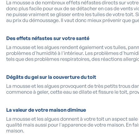
La mousse a de nombreux effets néfastes directs sur votre to
donc plus facile pour eux de se détacher en cas de vents v
ne puisse vraiment se glisser entre les tuiles de votre toit.
au prix du démoussage. Il vaut donc mieux prévenir que gué
Des effets néfastes sur votre santé
La mousse et les algues rendent également vos tuiles, pann
problèmes d'humidité à l'intérieur. Les problèmes d'humidi
tels que des problèmes respiratoires, des réactions allergiq
Dégâts du gel sur la couverture du toit
La mousse et les algues provoquent de très petits trous dans 
commence à geler, cette eau se dilate et fissure le toit, pr
La valeur de votre maison diminue
La mousse et les algues donnent à votre toit un aspect sal
qualité mais aussi pour l'apparence de votre maison. En fa
maison.