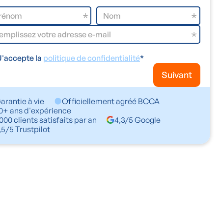
J'accepte la
politique de confidentialité
*
Suivant
arantie à vie
Officiellement agréé BCCA
0+ ans d'expérience
000 clients satisfaits par an
4,3/5 Google
,5/5 Trustpilot