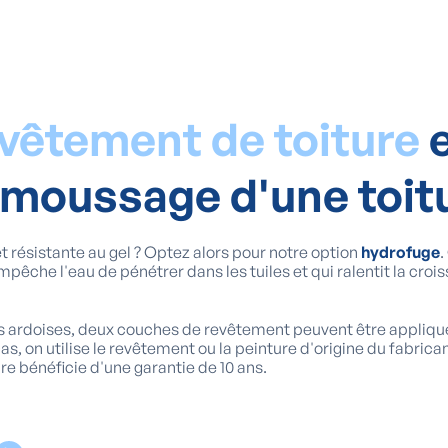
evêtement de toiture
moussage d'une toit
 résistante au gel ? Optez alors pour notre option
hydrofuge
.
 empêche l'eau de pénétrer dans les tuiles et qui ralentit la cr
es ardoises, deux couches de revêtement peuvent être appliqu
cas, on utilise le revêtement ou la peinture d'origine du fabric
ure bénéficie d'une garantie de 10 ans.