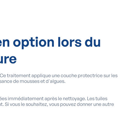
en option lors du
ure
 Ce traitement applique une couche protectrice sur les
oissance de mousses et d'algues.
ées immédiatement après le nettoyage. Les tuiles
ant. Si vous le souhaitez, vous pouvez donner une autre