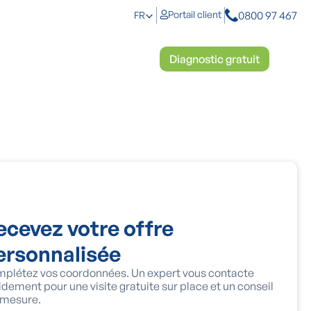
0800 97 467
Portail client
FR
anti-humidité
Démoussage
Diagnostic gratuit
ecevez votre offre
ersonnalisée
plétez vos coordonnées. Un expert vous contacte
idement pour une visite gratuite sur place et un conseil
 mesure.