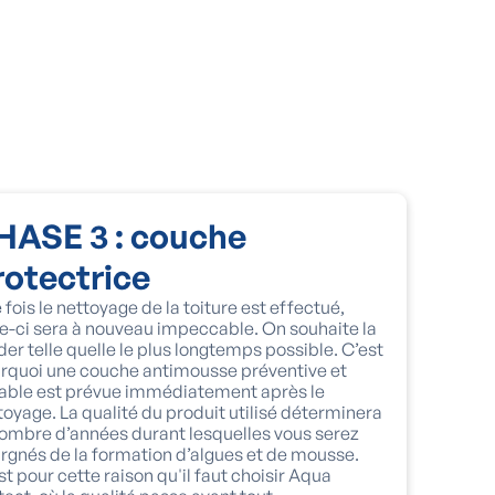
HASE 3 : couche
rotectrice
 fois le nettoyage de la toiture est effectué,
le-ci sera à nouveau impeccable. On souhaite la
der telle quelle le plus longtemps possible. C’est
rquoi une couche antimousse préventive et
able est prévue immédiatement après le
toyage. La qualité du produit utilisé déterminera
nombre d’années durant lesquelles vous serez
rgnés de la formation d’algues et de mousse.
st pour cette raison qu'il faut choisir Aqua