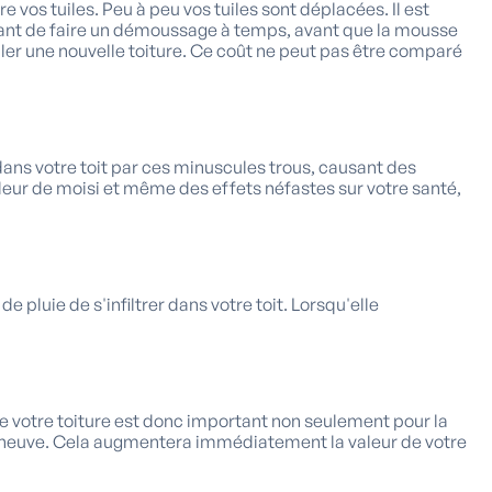
vos tuiles. Peu à peu vos tuiles sont déplacées. Il est
ortant de faire un démoussage à temps, avant que la mousse
taller une nouvelle toiture. Ce coût ne peut pas être comparé
dans votre toit par ces minuscules trous, causant des
deur de moisi et même des effets néfastes sur votre santé,
 pluie de s'infiltrer dans votre toit. Lorsqu'elle
e votre toiture est donc important non seulement pour la
ir neuve. Cela augmentera immédiatement la valeur de votre