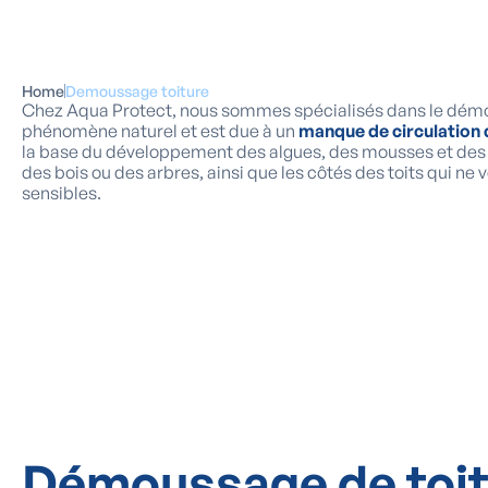
Home
Demoussage toiture
Chez Aqua Protect, nous sommes spécialisés dans le démo
phénomène naturel et est due à un
manque de circulation d
la base du développement des algues, des mousses et des 
des bois ou des arbres, ainsi que les côtés des toits qui ne 
sensibles.
Démoussage de toit