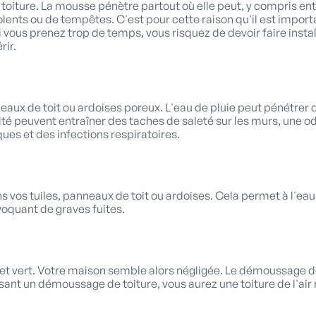
iture. La mousse pénètre partout où elle peut, y compris entre 
iolents ou de tempêtes. C'est pour cette raison qu'il est imp
 Si vous prenez trop de temps, vous risquez de devoir faire ins
rir.
eaux de toit ou ardoises poreux. L'eau de pluie peut pénétrer 
té peuvent entraîner des taches de saleté sur les murs, une o
ues et des infections respiratoires.
vos tuiles, panneaux de toit ou ardoises. Cela permet à l'eau de
ovoquant de graves fuites.
e et vert. Votre maison semble alors négligée. Le démoussage d
isant un démoussage de toiture, vous aurez une toiture de l'a