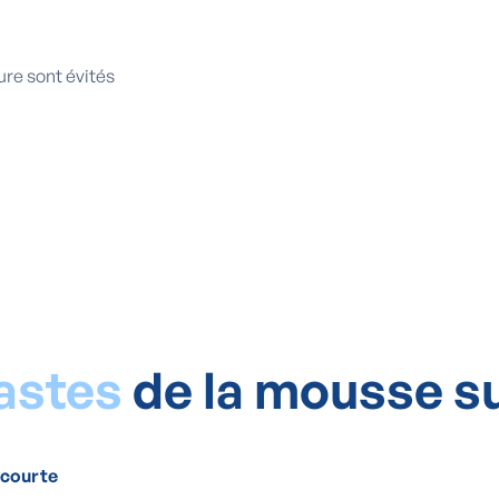
ure sont évités
fastes
de la mousse su
 courte