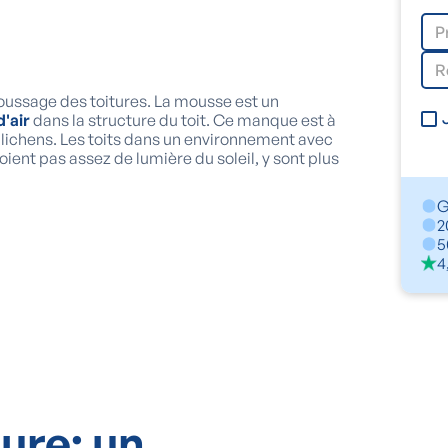
ussage des toitures. La mousse est un
'air
dans la structure du toit. Ce manque est à
lichens. Les toits dans un environnement avec
voient pas assez de lumière du soleil, y sont plus
G
2
5
4
ure: un