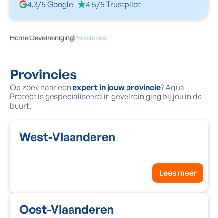
4,3/5 Google
4,5/5 Trustpilot
Home
Gevelreiniging
Provincies
Provincies
Op zoek naar een
expert in jouw provincie
? Aqua
Protect is gespecialiseerd in gevelreiniging
bij jou in de
buurt.
West-Vlaanderen
Lees meer
Oost-Vlaanderen