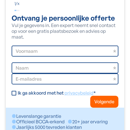
1
/
x
Ontvang je persoonlijke offerte
Vul je gegevens in. Een expert neemt snel contact
op voor een gratis plaatsbezoek en advies op
maat.
Ik ga akkoord met het
privacybeleid
*
Volgende
Levenslange garantie
Officieel BCCA-erkend
20+ jaar ervaring
Jaarlijks 5000 tevreden klanten