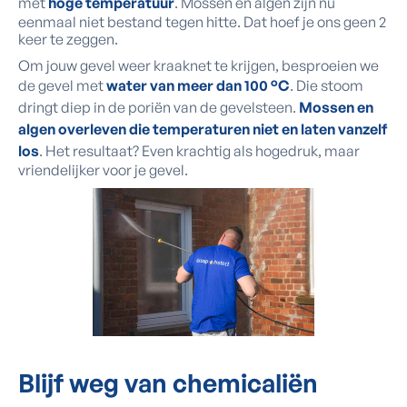
met
hoge temperatuur
. Mossen en algen zijn nu
eenmaal niet bestand tegen hitte. Dat hoef je ons geen 2
keer te zeggen.
Om jouw gevel weer kraaknet te krijgen, besproeien we
de gevel met
water van meer dan 100 °C
. Die stoom
dringt diep in de poriën van de gevelsteen.
Mossen en
algen overleven die temperaturen niet en laten vanzelf
los
. Het resultaat? Even krachtig als hogedruk, maar
vriendelijker voor je gevel.
Blijf weg van chemicaliën