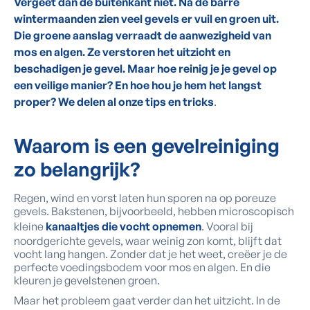
Vergeet dan de buitenkant niet. Na de barre
wintermaanden zien veel gevels er vuil en groen uit.
Die groene aanslag verraadt de aanwezigheid van
mos en algen. Ze verstoren het uitzicht en
beschadigen je gevel. Maar hoe reinig je je gevel op
een veilige manier? En hoe hou je hem het langst
proper? We delen al onze tips en tricks
.
Waarom is een gevelreiniging
zo belangrijk?
Regen, wind en vorst laten hun sporen na op poreuze
gevels. Bakstenen, bijvoorbeeld, hebben microscopisch
kleine
kanaaltjes die vocht opnemen
. Vooral bij
noordgerichte gevels, waar weinig zon komt, blijft dat
vocht lang hangen. Zonder dat je het weet, creëer je de
perfecte voedingsbodem voor mos en algen. En die
kleuren je gevelstenen groen.
Maar het probleem gaat verder dan het uitzicht. In de