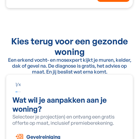
Kies terug voor een gezonde
woning
Een erkend vocht- en mosexpert kijkt je muren, kelder,
dak of gevel na. De diagnose is gratis, het advies op
maat. En jij beslist wat erna komt.
1
/
x
Wat wil je aanpakken aan je
woning?
Selecteer je project(en) en ontvang een gratis
offerte op maat, inclusief premieberekening.
Gevelreiniging