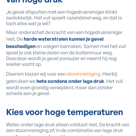
Je gevel afspuiten met een hogedrukreiniger klinkt
aanlokkelijk. Het vuil spoelt razendsnel weg, en dat is
toch alles wat je wil?
Maar onderschat de kracht van een hogedrukreiniger
niet. De
harde waterstralen kunnen je gevel
beschadigen
en voegen losmaken. Samen met het vuil
spoel je ook kleine delen van de buitenmuur weg.
Daardoor wordt je gevel poreuzer en neemt hij nog
sneller vocht op.
Daarom kiezen wij voor een
stoomreiniging
. Hierbij
gebruiken we
hete condens onder lage druk
. Het vuil
wordt even grondig verwijderd, maar dan zonder
schade aan je gevel.
Kies voor hoge temperaturen
Water onder lage druk alleen volstaat niet. De kracht van
een stoomreiniging zit in de combinatie van lage druk