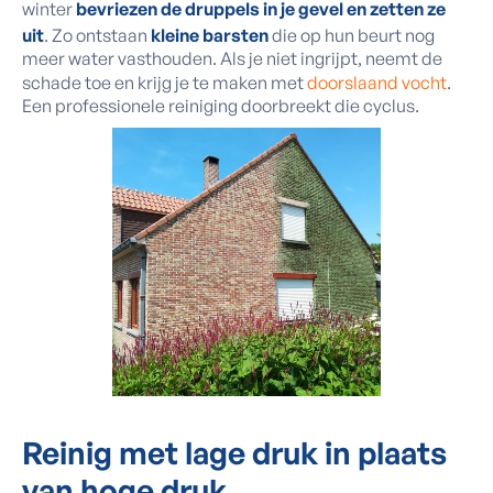
winter
bevriezen de druppels in je gevel en zetten ze
uit
. Zo ontstaan
kleine barsten
die op hun beurt nog
meer water vasthouden. Als je niet ingrijpt, neemt de
schade toe en krijg je te maken met
doorslaand vocht
.
Een professionele reiniging doorbreekt die cyclus.
Reinig met lage druk in plaats
van hoge druk