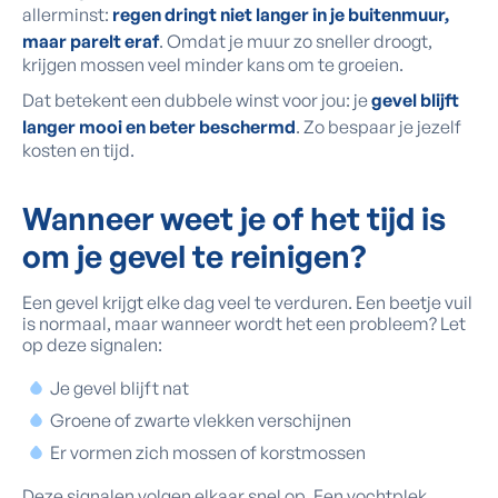
allerminst:
regen dringt niet langer in je buitenmuur,
maar parelt eraf
. Omdat je muur zo sneller droogt,
krijgen mossen veel minder kans om te groeien.
Dat betekent een dubbele winst voor jou: je
gevel blijft
langer mooi en beter beschermd
. Zo bespaar je jezelf
kosten en tijd.
Wanneer weet je of het tijd is
om je gevel te reinigen?
Een gevel krijgt elke dag veel te verduren. Een beetje vuil
is normaal, maar wanneer wordt het een probleem? Let
op deze signalen:
Je gevel blijft nat
Groene of zwarte vlekken verschijnen
Er vormen zich mossen of korstmossen
Deze signalen volgen elkaar snel op. Een vochtplek