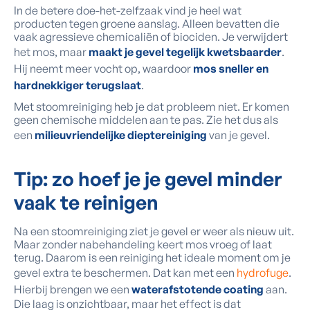
In de betere doe-het-zelfzaak vind je heel wat
producten tegen groene aanslag. Alleen bevatten die
vaak agressieve chemicaliën of biociden. Je verwijdert
het mos, maar
maakt je gevel tegelijk kwetsbaarder
.
Hij neemt meer vocht op, waardoor
mos sneller en
hardnekkiger terugslaat
.
Met stoomreiniging heb je dat probleem niet. Er komen
geen chemische middelen aan te pas. Zie het dus als
een
milieuvriendelijke dieptereiniging
van je gevel.
Tip: zo hoef je je gevel minder
vaak te reinigen
Na een stoomreiniging ziet je gevel er weer als nieuw uit.
Maar zonder nabehandeling keert mos vroeg of laat
terug. Daarom is een reiniging het ideale moment om je
gevel extra te beschermen. Dat kan met een
hydrofuge
.
Hierbij brengen we een
waterafstotende coating
aan.
Die laag is onzichtbaar, maar het effect is dat