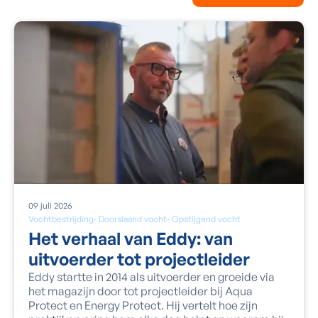
09
juli
2026
Vochtbestrijding
-
Doorslaand vocht
-
Opstijgend vocht
Het verhaal van Eddy: van
uitvoerder tot projectleider
Eddy startte in 2014 als uitvoerder en groeide via
het magazijn door tot projectleider bij Aqua
Protect en Energy Protect. Hij vertelt hoe zijn