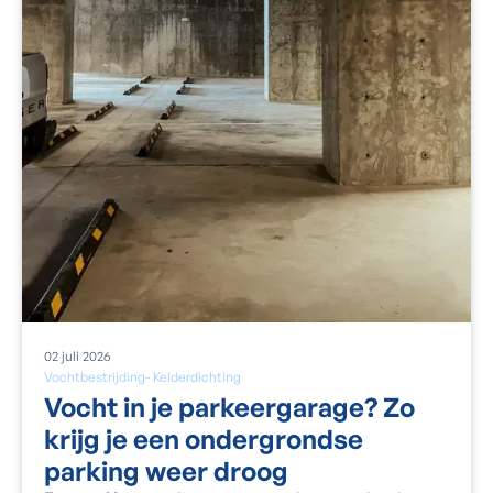
02
juli
2026
Vochtbestrijding
-
Kelderdichting
Vocht in je parkeergarage? Zo
krijg je een ondergrondse
parking weer droog