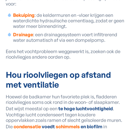
voor:
Bekuiping
: de keldermuren en -vloer krijgen een
waterdichte hydraulische cementlaag, zodat er geen
water meer binnendringt.
Drainage
: een drainagesysteem voert infiltrerend
water automatisch af via een dompelpomp.
Eens het vochtprobleem weggewerkt is, zoeken ook de
rioolvliegjes andere oorden op.
Hou rioolvliegen op afstand
met ventilatie
Hoewel de badkamer hun favoriete plek is, fladderen
rioolvliegjes soms ook rond in de woon- of slaapkamer.
Dat wijst meestal op een
te hoge
luchtvochtigheid
.
Vochtige lucht condenseert tegen koudere
oppervlakken zoals ramen of slecht geïsoleerde muren.
Die
condensatie
voedt
schimmels
en biofilm
in