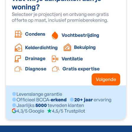
woning?
Selecteer je project(en) en ontvang een gratis
offerte op maat, inclusief premieberekening.
Condens
Vochtbestrijding
Bekuiping
Kelderdichting
Drainage
Ventilatie
Diagnose
Gratis expertise
Volgende
Levenslange garantie
Officieel BCCA-
erkend
20+ jaar
ervaring
Jaarlijks
5000
tevreden klanten
4,3/5 Google
4,5/5 Trustpilot