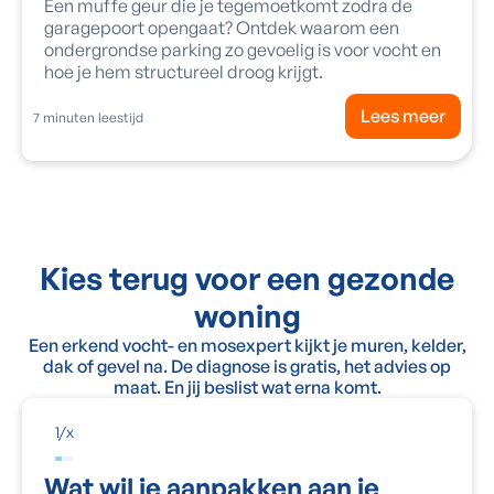
Een muffe geur die je tegemoetkomt zodra de
garagepoort opengaat? Ontdek waarom een
ondergrondse parking zo gevoelig is voor vocht en
hoe je hem structureel droog krijgt.
Lees meer
7
minuten leestijd
Kies terug voor een gezonde
woning
Een erkend vocht- en mosexpert kijkt je muren, kelder,
dak of gevel na. De diagnose is gratis, het advies op
maat. En jij beslist wat erna komt.
1
/
x
Wat wil je aanpakken aan je