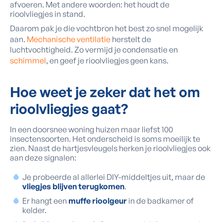
afvoeren. Met andere woorden: het houdt de
rioolvliegjes in stand.
Daarom pak je die vochtbron het best zo snel mogelijk
aan.
Mechanische ventilatie
herstelt de
luchtvochtigheid. Zo vermijd je condensatie en
schimmel
, en geef je rioolvliegjes geen kans.
Hoe weet je zeker dat het om
rioolvliegjes gaat?
In een doorsnee woning huizen maar liefst 100
insectensoorten. Het onderscheid is soms moeilijk te
zien. Naast de hartjesvleugels herken je rioolvliegjes ook
aan deze signalen:
Je probeerde al allerlei DIY-middeltjes uit, maar de
vliegjes blijven terugkomen
.
Er hangt een
muffe rioolgeur
in de badkamer of
kelder.