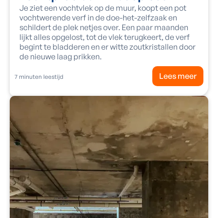
Je ziet een vochtvlek op de muur, koopt een pot
vochtwerende verf in de doe-het-zelfzaak en
schildert de plek netjes over. Een paar maanden
lijkt alles opgelost, tot de vlek terugkeert, de verf
begint te bladderen en er witte zoutkristallen door
de nieuwe laag prikken.
Lees meer
7
minuten leestijd