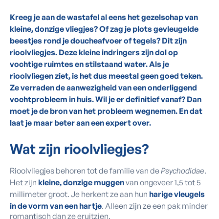
Kreeg je aan de wastafel al eens het gezelschap van
kleine, donzige vliegjes? Of zag je plots gevleugelde
beestjes rond je doucheafvoer of tegels? Dit zijn
rioolvliegjes. Deze kleine indringers zijn dol op
vochtige ruimtes en stilstaand water. Als je
rioolvliegen ziet, is het dus meestal geen goed teken.
Ze verraden de aanwezigheid van een onderliggend
vochtprobleem in huis. Wil je er definitief vanaf? Dan
moet je de bron van het probleem wegnemen. En dat
laat je maar beter aan een expert over.
Wat zijn rioolvliegjes?
Rioolvliegjes behoren tot de familie van de
Psychodidae
.
Het zijn
kleine, donzige muggen
van ongeveer 1,5 tot 5
millimeter groot. Je herkent ze aan hun
harige vleugels
in de vorm van een hartje
. Alleen zijn ze een pak minder
romantisch dan ze eruitzien.