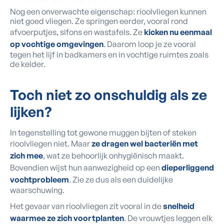
Nog een onverwachte eigenschap: rioolvliegen kunnen
niet goed vliegen. Ze springen eerder, vooral rond
afvoerputjes, sifons en wastafels. Ze
kicken nu eenmaal
op vochtige omgevingen
. Daarom loop je ze vooral
tegen het lijf in badkamers en in vochtige ruimtes zoals
de kelder.
Toch niet zo onschuldig als ze
lijken?
In tegenstelling tot gewone muggen bijten of steken
rioolvliegen niet. Maar
ze dragen wel bacteriën met
zich mee
, wat ze behoorlijk onhygiënisch maakt.
Bovendien wijst hun aanwezigheid op een
dieperliggend
vochtprobleem
. Zie ze dus als een duidelijke
waarschuwing.
Het gevaar van rioolvliegen zit vooral in de
snelheid
waarmee ze zich voortplanten
. De vrouwtjes leggen elk