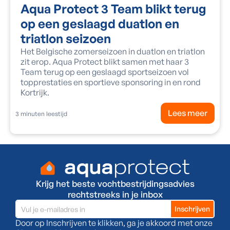
Aqua Protect 3 Team blikt terug
op een geslaagd duatlon en
triatlon seizoen
Het Belgische zomerseizoen in duatlon en triatlon
zit erop. Aqua Protect blikt samen met haar 3
Team terug op een geslaagd sportseizoen vol
topprestaties en sportieve sponsoring in en rond
Kortrijk.
Lees meer
3
minuten leestijd
Krijg het beste vochtbestrijdingsadvies
rechtstreeks in je inbox
Door op Inschrijven te klikken, ga je akkoord met onze