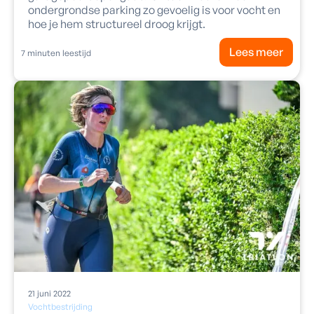
ondergrondse parking zo gevoelig is voor vocht en
hoe je hem structureel droog krijgt.
Lees meer
7
minuten leestijd
21
juni
2022
Vochtbestrijding