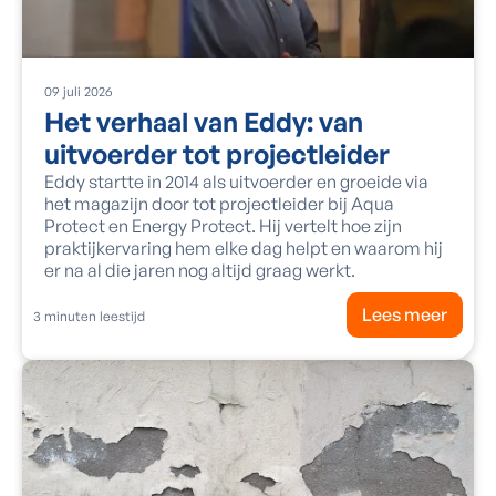
09
juli
2026
Het verhaal van Eddy: van
uitvoerder tot projectleider
Eddy startte in 2014 als uitvoerder en groeide via
het magazijn door tot projectleider bij Aqua
Protect en Energy Protect. Hij vertelt hoe zijn
praktijkervaring hem elke dag helpt en waarom hij
er na al die jaren nog altijd graag werkt.
Lees meer
3
minuten leestijd