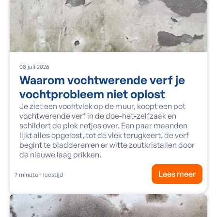
08
juli
2026
Waarom vochtwerende verf je
vochtprobleem niet oplost
Je ziet een vochtvlek op de muur, koopt een pot
vochtwerende verf in de doe-het-zelfzaak en
schildert de plek netjes over. Een paar maanden
lijkt alles opgelost, tot de vlek terugkeert, de verf
begint te bladderen en er witte zoutkristallen door
de nieuwe laag prikken.
Lees meer
7
minuten leestijd