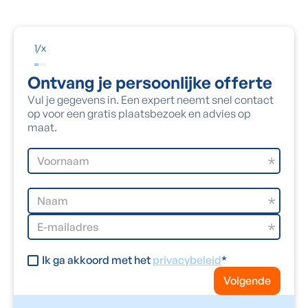
1
/
x
Ontvang je persoonlijke offerte
Vul je gegevens in. Een expert neemt snel contact
op voor een gratis plaatsbezoek en advies op
maat.
Ik ga akkoord met het
privacybeleid
*
Volgende