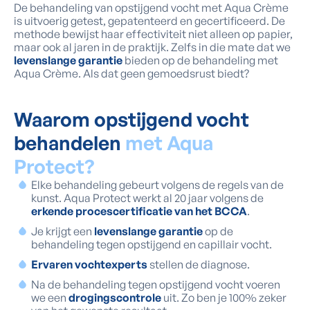
De behandeling van opstijgend vocht met Aqua Crème
is uitvoerig getest, gepatenteerd en gecertificeerd. De
methode bewijst haar effectiviteit niet alleen op papier,
maar ook al jaren in de praktijk. Zelfs in die mate dat we
levenslange garantie
bieden op de behandeling met
Aqua Crème. Als dat geen gemoedsrust biedt?
Waarom opstijgend vocht
behandelen
met Aqua
Protect?
Elke behandeling gebeurt volgens de regels van de
kunst. Aqua Protect werkt al 20 jaar volgens de
erkende procescertificatie van het BCCA
.
Je krijgt een
levenslange garantie
op de
behandeling tegen opstijgend en capillair vocht.
Ervaren vochtexperts
stellen de diagnose.
Na de behandeling tegen opstijgend vocht voeren
we een
drogingscontrole
uit. Zo ben je 100% zeker