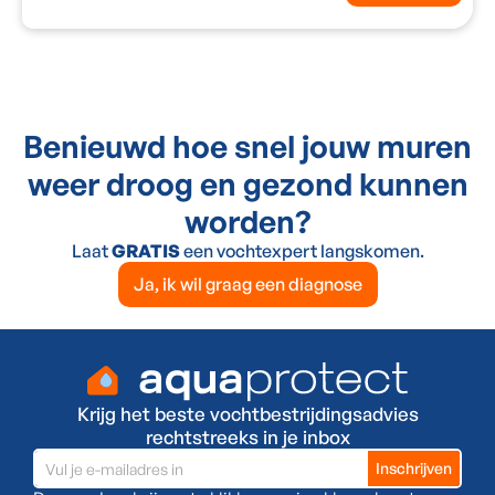
Benieuwd hoe snel jouw muren
weer droog en gezond kunnen
worden?
Laat
GRATIS
een vochtexpert langskomen.
Ja, ik wil graag een diagnose
Krijg het beste vochtbestrijdingsadvies
rechtstreeks in je inbox