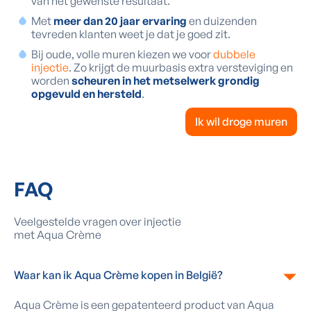
van het gewenste resultaat.
Met
meer dan 20 jaar ervaring
en duizenden
tevreden klanten weet je dat je goed zit.
Bij oude, volle muren kiezen we voor
dubbele
injectie
. Zo krijgt de muurbasis extra versteviging en
worden
scheuren in het metselwerk grondig
opgevuld en hersteld
.
Ik wil droge muren
FAQ
Veelgestelde vragen over injectie
met Aqua Crème
Waar kan ik Aqua Crème kopen in België?
Aqua Crème is een gepatenteerd product van Aqua