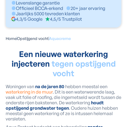
Levenslange garantie
Officieel BCCA-erkend
20+ jaar ervaring
Jaarlijks 5000 tevreden klanten
4,3/5 Google
4,5/5 Trustpilot
Home
Opstijgend vocht
Aquacreme
Een nieuwe waterkering
injecteren
tegen opstijgend
vocht
Woningen van
na de jaren 80
hebben meestal een
waterkering in de muur
. Dit is een waterwerende laag,
vaak uit folie of roofing, die ingemetseld wordt tussen de
onderste rijen bakstenen. De waterkering
houdt
opstijgend grondwater tegen
. Oudere huizen hebben
meestal geen waterkering of ze is intussen helemaal
versleten.