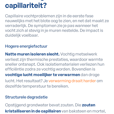
capillariteit?
Capillaire vochtproblemen zijn in de eerste fase
nauwelijks met het blote oog te zien, en net dat maakt ze
verraderlijk. De symptomen zie je pas wanneer het
vocht zich al stevig in je muren nestelde. De impact is
duidelijk voelbaar.
Hogere energiefactuur
Natte muren isoleren slecht.
Vochtig metselwerk
verliest zijn thermische prestaties, waardoor warmte
sneller ontsnapt. Ook isolatiematerialen verliezen hun
efficiëntie zodra ze vochtig worden. Bovendien is
vochtige lucht moeilijker te verwarmen
dan droge
lucht. Het resultaat? Je
verwarming draait harder
om
dezelfde temperatuur te bereiken.
Structurele degradatie
Opstijgend grondwater bevat zouten. Die
zouten
kristalliseren in de capillairen
van baksteen en mortel,