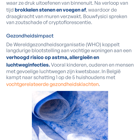
waar ze druk uitoefenen van binnenuit. Na verloop van
tijd
brokkelen stenen en voegen af
, waardoor de
draagkracht van muren verzwakt. Bouwfysici spreken
van zoutschade of cryptoflorescentie.
Gezondheidsimpact
De Wereldgezondheidsorganisatie (WHO) koppelt
langdurige blootstelling aan vochtige woningen aan een
verhoogd risico op astma, allergieën en
luchtweginfecties.
Vooral kinderen, ouderen en mensen
met gevoelige luchtwegen zijn kwetsbaar. In België
kampt naar schatting 1 op de 5 huishoudens met
vochtgerelateerde gezondheidsklachten
.