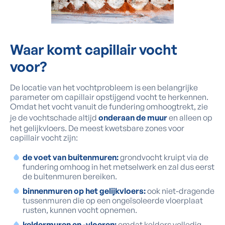
Waar
komt capillair vocht
voor?
De locatie van het vochtprobleem is een belangrijke
parameter om capillair opstijgend vocht te herkennen.
Omdat het vocht vanuit de fundering omhoogtrekt, zie
je de vochtschade altijd
onderaan de muur
en alleen op
het gelijkvloers. De meest kwetsbare zones voor
capillair vocht zijn:
de voet van buitenmuren:
grondvocht kruipt via de
fundering omhoog in het metselwerk en zal dus eerst
de buitenmuren bereiken.
binnenmuren op het gelijkvloers:
ook niet-dragende
tussenmuren die op een ongeïsoleerde vloerplaat
rusten, kunnen vocht opnemen.
keldermuren en -vloeren:
omdat kelders volledig