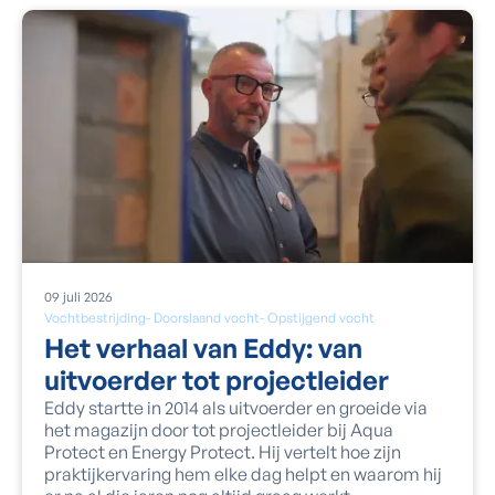
09
juli
2026
Vochtbestrijding
-
Doorslaand vocht
-
Opstijgend vocht
Het verhaal van Eddy: van
uitvoerder tot projectleider
Eddy startte in 2014 als uitvoerder en groeide via
het magazijn door tot projectleider bij Aqua
Protect en Energy Protect. Hij vertelt hoe zijn
praktijkervaring hem elke dag helpt en waarom hij