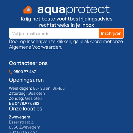
Krijg het beste vochtbestrijdingsadvies
rechtstreeks in je inbox
Door op Inschrijven te klikken, ga je akkoord met onze
Algemene Voorwaarden
.
Contacteer ons
0800 97 467
Openingsuren
Weekdagen:
8u-12u en 13u-16u
Zaterdag:
Gesloten
Zondag:
Gesloten
BE 0478.977.882
Onze locaties
Zwevegem
Esserstraat 3,
8550 Zwevegem
+32 800 97 467