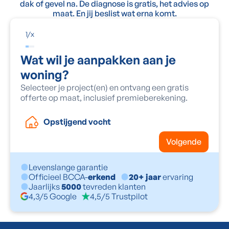
dak of gevel na. De diagnose is gratis, het advies op
maat. En jij beslist wat erna komt.
1
/
x
Wat wil je aanpakken aan je
woning?
Selecteer je project(en) en ontvang een gratis
offerte op maat, inclusief premieberekening.
Opstijgend vocht
Volgende
Levenslange garantie
Officieel BCCA-
erkend
20+ jaar
ervaring
Jaarlijks
5000
tevreden klanten
4,3/5 Google
4,5/5 Trustpilot