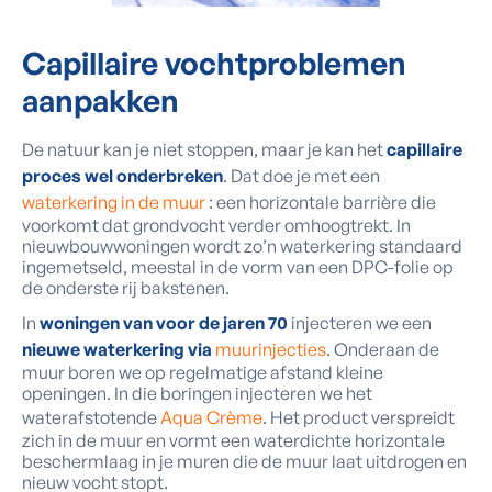
Capillaire vochtproblemen
aanpakken
De natuur kan je niet stoppen, maar je kan het
capillaire
proces wel onderbreken
. Dat doe je met een
waterkering in de muur
: een horizontale barrière die
voorkomt dat grondvocht verder omhoogtrekt. In
nieuwbouwwoningen wordt zo’n waterkering standaard
ingemetseld, meestal in de vorm van een DPC-folie op
de onderste rij bakstenen.
In
woningen van voor de jaren 70
injecteren we een
nieuwe waterkering via
muurinjecties
. Onderaan de
muur boren we op regelmatige afstand kleine
openingen. In die boringen injecteren we het
waterafstotende
Aqua Crème
. Het product verspreidt
zich in de muur en vormt een waterdichte horizontale
beschermlaag in je muren die de muur laat uitdrogen en
nieuw vocht stopt.