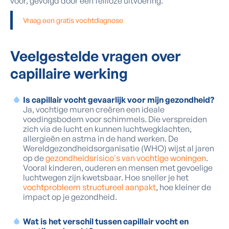
voor, gevolgd door een feilloze uitvoering.
Vraag een gratis vochtdiagnose
Veelgestelde vragen
over
capillaire werking
Is capillair vocht gevaarlijk voor mijn gezondheid?
Ja, vochtige muren creëren een ideale
voedingsbodem voor schimmels. Die verspreiden
zich via de lucht en kunnen luchtwegklachten,
allergieën en astma in de hand werken. De
Wereldgezondheidsorganisatie (WHO) wijst al jaren
op de
gezondheidsrisico's van vochtige woningen
.
Vooral kinderen, ouderen en mensen met gevoelige
luchtwegen zijn kwetsbaar. Hoe sneller je het
vochtprobleem structureel aanpakt
, hoe kleiner de
impact op je gezondheid.
Wat is het verschil tussen capillair vocht en