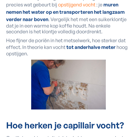
precies wat gebeurt bij
opstijgend vocht
: je
muren
nemen het water op en transporteren het langzaam
verder naar boven
. Vergelijk het met een suikerklontje
dat je in een warme kop koffie houdt. Na enkele
seconden is het klontje volledig doordrenkt.
Hoe fijner de poriën in het metselwerk, hoe sterker dat
effect. In theorie kan vocht
tot anderhalve meter
hoog
opstijgen.
Hoe herken je
capillair vocht?