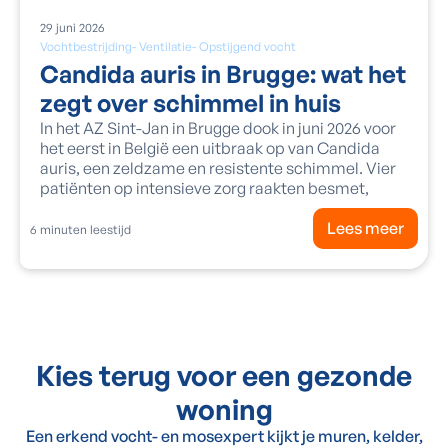
29
juni
2026
Vochtbestrijding
-
Ventilatie
-
Opstijgend vocht
Candida auris in Brugge: wat het
zegt over schimmel in huis
In het AZ Sint-Jan in Brugge dook in juni 2026 voor
het eerst in België een uitbraak op van Candida
auris, een zeldzame en resistente schimmel. Vier
patiënten op intensieve zorg raakten besmet,
Lees meer
6
minuten leestijd
Kies terug voor een gezonde
woning
Een erkend vocht- en mosexpert kijkt je muren, kelder,