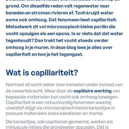
grond. Om diezelfde reden valt regenwater naar
beneden en stromen rivieren af. Toch kruipt water
soms ook omhoog. Dat fenomeen heet capillariteit.
Metselwerk zit vol microscopisch kleine poriën die
vocht opzuigen als een spons. Is er niets dat dat water
tegenhoudt? Dan trekt het vocht steeds verder
omhoog in je muren. In deze blog lees je alles over
capillariteit en hoe je het tegengaat.
Wat
is capillariteit?
Normaal stroomt water naar beneden onder invloed van
de zwaartekracht. Maar door de
capillaire werking
van
bepaalde materialen kan vocht ook omhoog bewegen.
Capillariteit is een natuurkundig fenomeen waarbij
vloeistof stijgt via microscopisch kleine kanaaltjes in
poreuze materialen zoals bakstenen en mortel.
Die kanaaltjes, ook capillairen genoemd, werken als
minuscule rietjes die grondwater opzuigen. Dat is