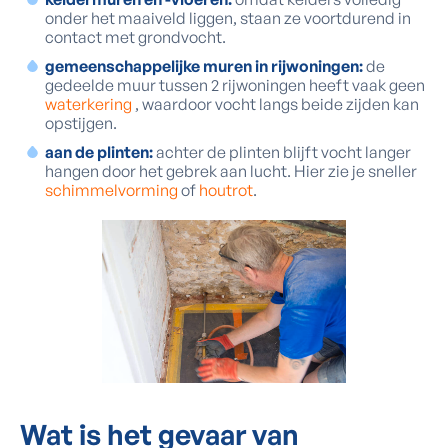
onder het maaiveld liggen, staan ze voortdurend in
contact met grondvocht.
gemeenschappelijke muren in rijwoningen:
de
gedeelde muur tussen 2 rijwoningen heeft vaak geen
waterkering
, waardoor vocht langs beide zijden kan
opstijgen.
aan de plinten:
achter de plinten blijft vocht langer
hangen door het gebrek aan lucht. Hier zie je sneller
schimmelvorming
of
houtrot
.
Wat is het
gevaar
van