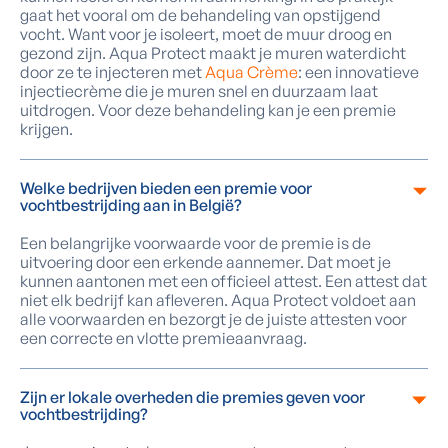
gaat het vooral om de behandeling van opstijgend
vocht. Want voor je isoleert, moet de muur droog en
gezond zijn. Aqua Protect maakt je muren waterdicht
door ze te injecteren met
Aqua Crème
: een innovatieve
injectiecrème die je muren snel en duurzaam laat
uitdrogen. Voor deze behandeling kan je een premie
krijgen.
Welke bedrijven bieden een premie voor
vochtbestrijding aan in België?
Een belangrijke voorwaarde voor de premie is de
uitvoering door een erkende aannemer. Dat moet je
kunnen aantonen met een officieel attest. Een attest dat
niet elk bedrijf kan afleveren. Aqua Protect voldoet aan
alle voorwaarden en bezorgt je de juiste attesten voor
een correcte en vlotte premieaanvraag.
Zijn er lokale overheden die premies geven voor
vochtbestrijding?