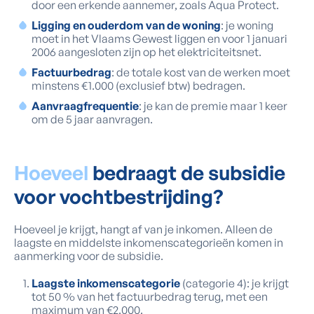
door een erkende aannemer, zoals Aqua Protect.
Ligging en ouderdom van de woning
: je woning
moet in het Vlaams Gewest liggen en voor 1 januari
2006 aangesloten zijn op het elektriciteitsnet.
Factuurbedrag
: de totale kost van de werken moet
minstens €1.000 (exclusief btw) bedragen.
Aanvraagfrequentie
: je kan de premie maar 1 keer
om de 5 jaar aanvragen.
Hoeveel
bedraagt de subsidie
voor vochtbestrijding?
Hoeveel je krijgt, hangt af van je inkomen. Alleen de
laagste en middelste inkomenscategorieën komen in
aanmerking voor de subsidie.
Laagste inkomenscategorie
(categorie 4): je krijgt
tot 50 % van het factuurbedrag terug, met een
maximum van €2.000.