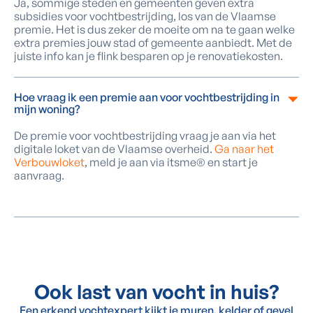
Ja, sommige steden en gemeenten geven extra
subsidies voor vochtbestrijding, los van de Vlaamse
premie. Het is dus zeker de moeite om na te gaan welke
extra premies jouw stad of gemeente aanbiedt. Met de
juiste info kan je flink besparen op je renovatiekosten.
Hoe vraag ik een premie aan voor vochtbestrijding in
mijn woning?
De premie voor vochtbestrijding vraag je aan via het
digitale loket van de Vlaamse overheid.
Ga naar het
Verbouwloket
, meld je aan via itsme® en start je
aanvraag.
Ook last van vocht in huis?
Een erkend vochtexpert kijkt je muren, kelder of gevel