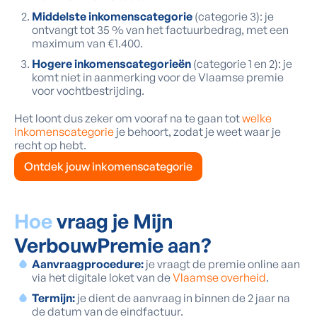
Middelste inkomenscategorie
(categorie 3): je
ontvangt tot 35 % van het factuurbedrag, met een
maximum van €1.400.
Hogere inkomenscategorieën
(categorie 1 en 2): je
komt niet in aanmerking voor de Vlaamse premie
voor vochtbestrijding.
Het loont dus zeker om vooraf na te gaan tot
welke
inkomenscategorie
je behoort, zodat je weet waar je
recht op hebt.
Ontdek jouw inkomenscategorie
Hoe
vraag je Mijn
VerbouwPremie aan?
Aanvraagprocedure:
je vraagt de premie online aan
via het digitale loket van de
Vlaamse overheid
.
Termijn:
je dient de aanvraag in binnen de 2 jaar na
de datum van de eindfactuur.