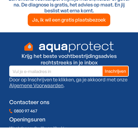
na. De diagnose is gratis, het advies op maat. En jij
beslist wat erna komt.
Ja, ik wil een gratis plaatsbezoek
Krijg het beste vochtbestrijdingsadvies
rechtstreeks in je inbox
Door op Inschrijven te klikken, ga je akkoord met onze
Algemene Voorwaarden
.
Contacteer ons
0800 97 467
Openingsuren
Weekdagen:
8u-12u en 13u-16u
Zaterdag:
Gesloten