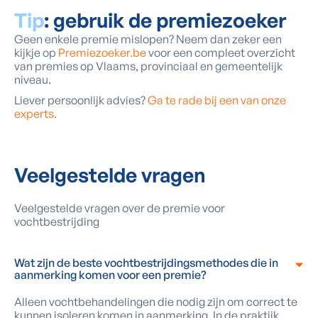
Tip
: gebruik de premiezoeker
Geen enkele premie mislopen? Neem dan zeker een
kijkje op
Premiezoeker.be
voor een compleet overzicht
van premies op Vlaams, provinciaal en gemeentelijk
niveau.
Liever persoonlijk advies?
Ga te rade bij een van onze
experts.
Veelgestelde vragen
Veelgestelde vragen over de premie voor
vochtbestrijding
‍Wat zijn de beste vochtbestrijdingsmethodes die in
aanmerking komen voor een premie?
Alleen vochtbehandelingen die nodig zijn om correct te
kunnen isoleren komen in aanmerking. In de praktijk