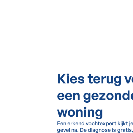
Kies terug 
een gezond
woning
Een erkend vochtexpert kijkt j
gevel na. De diagnose is gratis