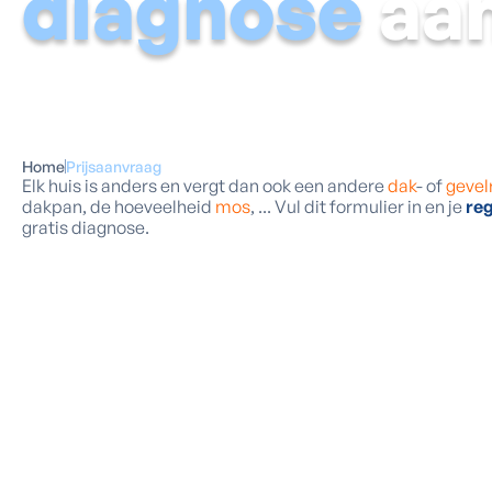
diagnose
aa
Home
Prijsaanvraag
Elk huis is anders en vergt dan ook een andere
dak
- of
gevel
dakpan, de hoeveelheid
mos
, ... Vul dit formulier in en je
reg
gratis diagnose.