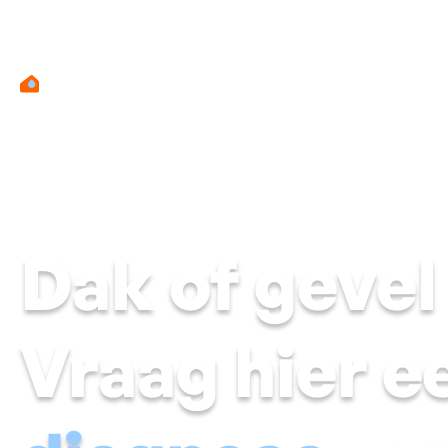
Dak of gevel
Vraag hier 