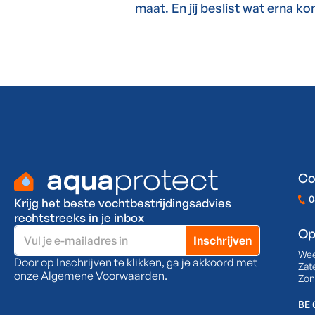
maat. En jij beslist wat erna ko
Co
0
Krijg het beste vochtbestrijdingsadvies
rechtstreeks in je inbox
Op
We
Door op Inschrijven te klikken, ga je akkoord met
Zat
onze
Algemene Voorwaarden
.
Zon
BE 