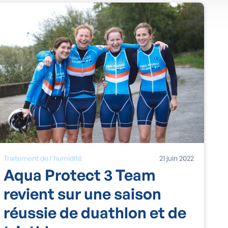
Traitement de l'humidité
21
juin
2022
Aqua Protect 3 Team
revient sur une saison
réussie de duathlon et de