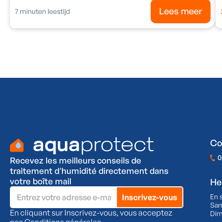
Lees meer
7
minuten leestijd
Co
0
Recevez les meilleurs conseils de
traitement d'humidité directement dans
votre boîte mail
He
En 
Sam
En cliquant sur Inscrivez-vous, vous acceptez
Dim