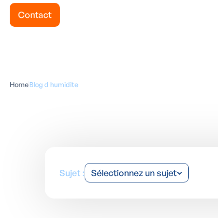
Contact
Home
Blog d humidite
Sujet :
Sélectionnez un sujet