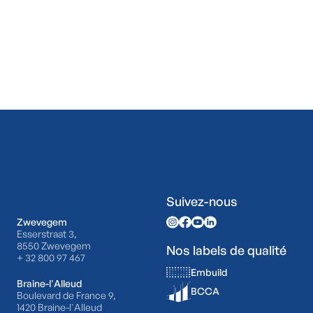
Suivez-nous
Zwevegem
Esserstraat 3,
8550 Zwevegem
Nos labels de qualité
+ 32 800 97 467
Embuild
Braine-l'Alleud
BCCA
Boulevard de France 9,
1420 Braine-l'Alleud