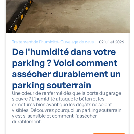
Traitement de l'humidité
-
Cuvelage de cave
02
juillet
2026
De l'humidité dans votre
parking ? Voici comment
assécher durablement un
parking souterrain
Une odeur de renfermé dès que la porte du garage
s'ouvre ? L'humidité attaque le béton et les
armatures bien avant que les dégâts ne soient
visibles. Découvrez pourquoi un parking souterrain
y est si sensible et comment l'assécher
durablement.