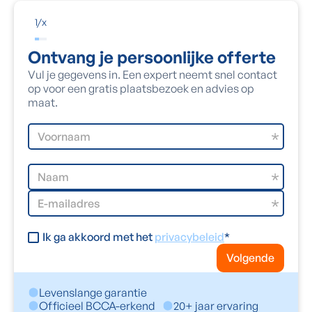
1
/
x
Ontvang je persoonlijke offerte
Vul je gegevens in. Een expert neemt snel contact
op voor een gratis plaatsbezoek en advies op
maat.
Ik ga akkoord met het
privacybeleid
*
Volgende
Levenslange garantie
Officieel BCCA-erkend
20+ jaar ervaring