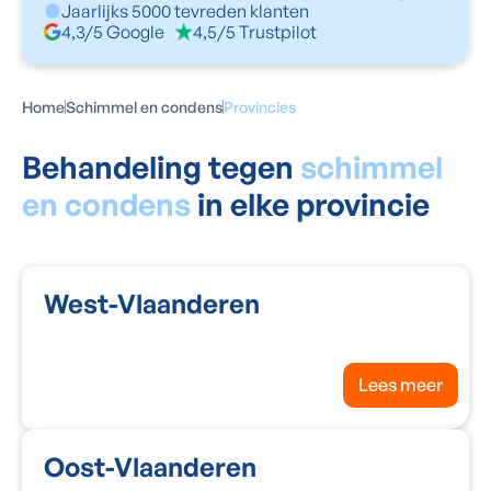
Jaarlijks 5000 tevreden klanten
4,3/5 Google
4,5/5 Trustpilot
Home
Schimmel en condens
Provincies
Behandeling tegen
schimmel
en condens
in elke provincie
West-Vlaanderen
Lees meer
Oost-Vlaanderen