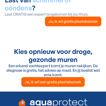
condens
?
Laat GRATIS een expert langskomen bij jou thuis.
Ja, ik wil gratis plaatsbezoek
Kies opnieuw voor droge,
gezonde muren
Een erkend vochtexpert komt je muren nakijken. De
diagnose is gratis, het advies op maat. En jij beslist wat
erna komt.
Ja, ik wil een gratis plaatsbezoek