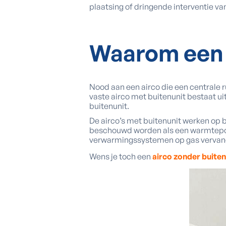
plaatsing of dringende interventie va
Waarom
een 
Nood aan een airco die een centrale 
vaste airco met buitenunit bestaat ui
buitenunit.
De airco’s met buitenunit werken op b
beschouwd worden als een warmtepom
verwarmingssystemen op gas vervan
Wens je toch een
airco zonder buiten