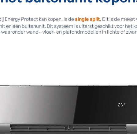
bij Energy Protect kan kopen, is de
single split
. Dit is de mees
nit en één buitenunit. Dit systeem is uiterst geschikt voor he
n waaronder wand-, vloer- en plafondmodellen in lichte of zwar