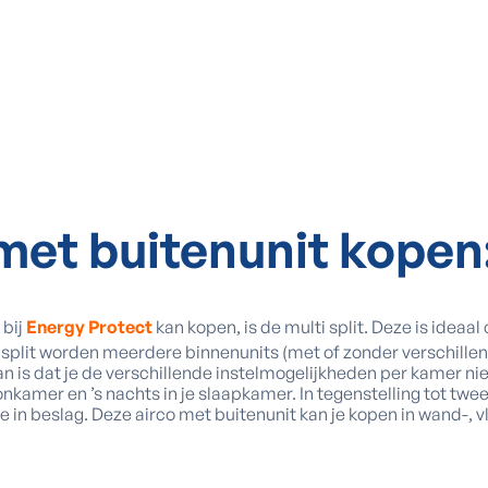
met buitenunit kopen
 bij
Energy Protect
kan kopen, is de multi split. Deze is ideaa
i split worden meerdere binnenunits (met of zonder verschille
n is dat je de verschillende instelmogelijkheden per kamer nie
nkamer en ’s nachts in je slaapkamer. In tegenstelling tot twe
e in beslag. Deze airco met buitenunit kan je kopen in wand-, vl