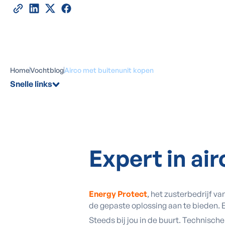
Home
Vochtblog
Airco met buitenunit kopen
Snelle links
Expert
in ai
Energy Protect
, het zusterbedrijf va
de gepaste oplossing aan te bieden. E
Steeds bij jou in de buurt. Technisch