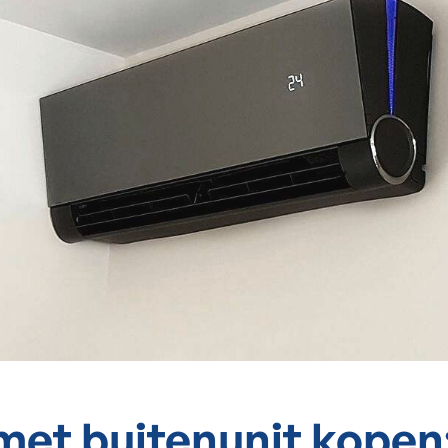
met buitenunit kopen