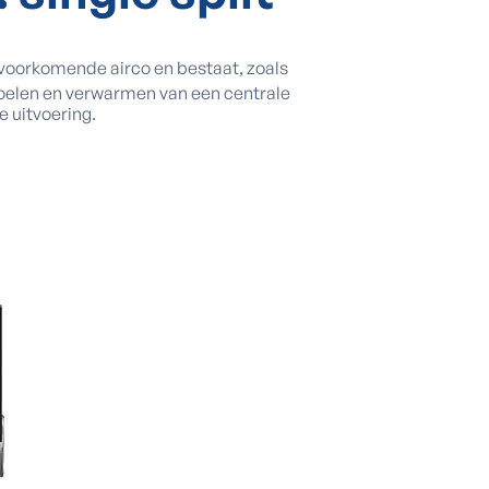
t voorkomende airco en bestaat, zoals
t koelen en verwarmen van een centrale
e uitvoering.