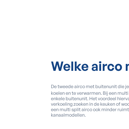
Welke airco 
De tweede airco met buitenunit die je
koelen en te verwarmen. Bij een mult
enkele buitenunit. Het voordeel hierva
verkoeling zoeken in de keuken of woo
een multi split airco ook minder ruimt
kanaalmodellen.