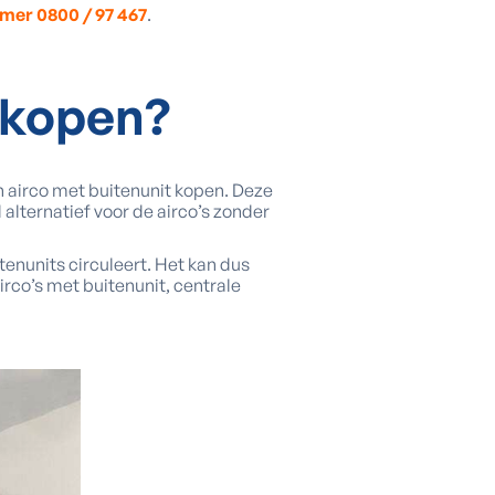
mer 0800 / 97 467
.
 kopen?
n airco met buitenunit kopen. Deze
alternatief voor de airco’s zonder
tenunits circuleert. Het kan dus
o’s met buitenunit, centrale