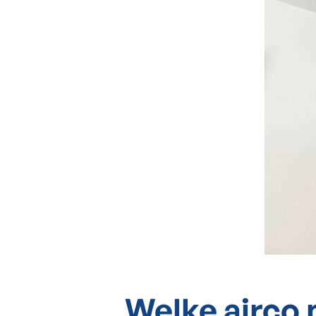
Welke airco 