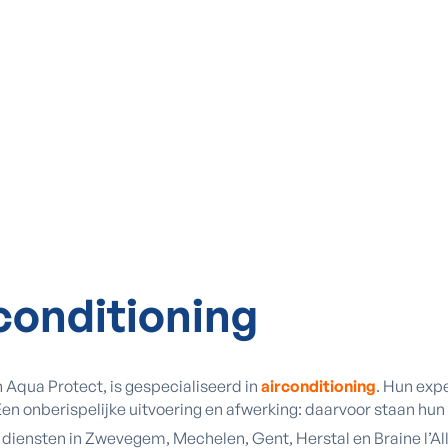
rconditioning
n Aqua Protect, is gespecialiseerd in
airconditioning
. Hun expe
en onberispelijke uitvoering en afwerking: daarvoor staan hun 
e diensten in Zwevegem, Mechelen, Gent, Herstal en Braine l’Al