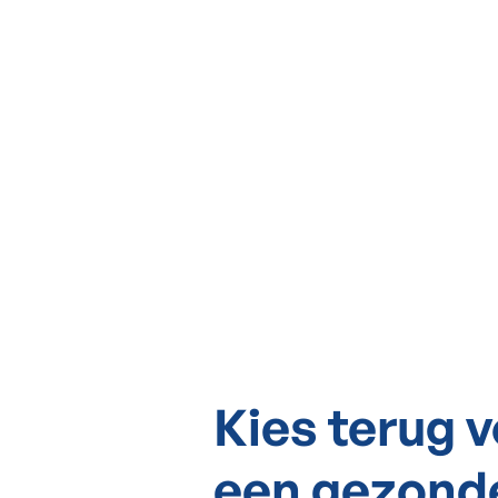
Kies terug 
een gezond