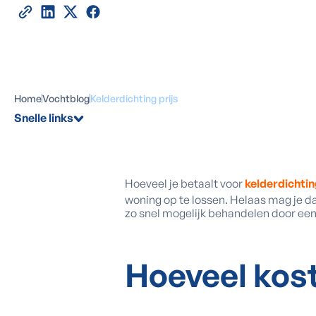
Home
Vochtblog
Kelderdichting prijs
Snelle links
Hoeveel je betaalt voor
kelderdichtin
woning op te lossen. Helaas mag je da
zo snel mogelijk behandelen door een 
Hoeveel
kos