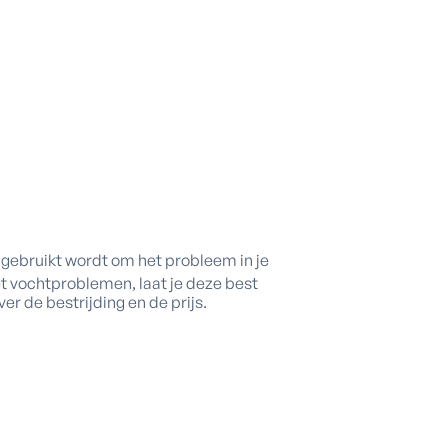
gebruikt wordt om het probleem in je
et vochtproblemen, laat je deze best
r de bestrijding en de prijs.