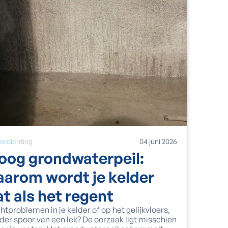
erdichting
04
juni
2026
oog grondwaterpeil:
aarom wordt je kelder
at als het regent
htproblemen in je kelder of op het gelijkvloers,
der spoor van een lek? De oorzaak ligt misschien