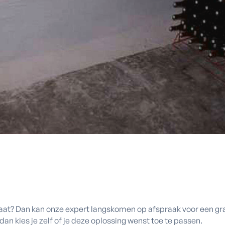
at? Dan kan onze expert langskomen op afspraak voor een grati
n kies je zelf of je deze oplossing wenst toe te passen.