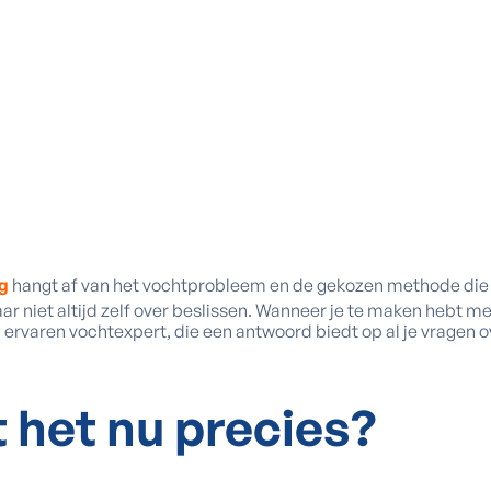
g
hangt af van het vochtprobleem en de gekozen methode die 
ar niet altijd zelf over beslissen. Wanneer je te maken hebt m
ervaren vochtexpert, die een antwoord biedt op al je vragen ove
t
het nu precies?