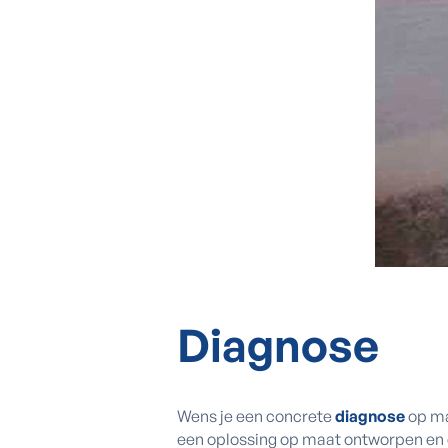
Diagnose
Wens je een concrete
diagnose
op ma
een oplossing op maat ontworpen en da