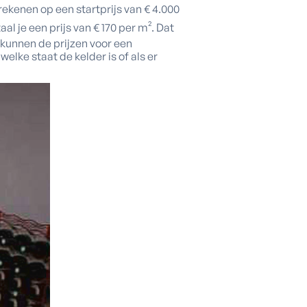
rekenen op een startprijs van € 4.000
al je een prijs van € 170 per m². Dat
kunnen de prijzen voor een
elke staat de kelder is of als er