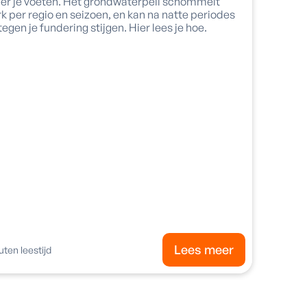
er je voeten. Het grondwaterpeil schommelt
rk per regio en seizoen, en kan na natte periodes
 tegen je fundering stijgen. Hier lees je hoe.
Lees meer
ten leestijd