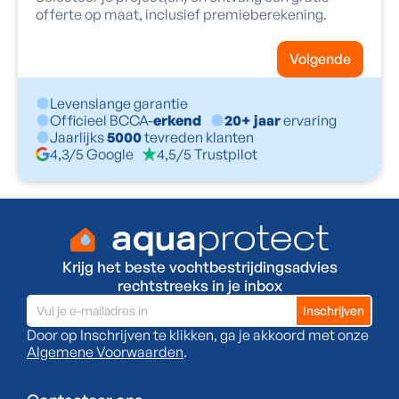
offerte op maat, inclusief premieberekening.
Volgende
Levenslange garantie
Officieel BCCA-
erkend
20+ jaar
ervaring
Jaarlijks
5000
tevreden klanten
4,3/5 Google
4,5/5 Trustpilot
Krijg het beste vochtbestrijdingsadvies
rechtstreeks in je inbox
Door op Inschrijven te klikken, ga je akkoord met onze
Algemene Voorwaarden
.