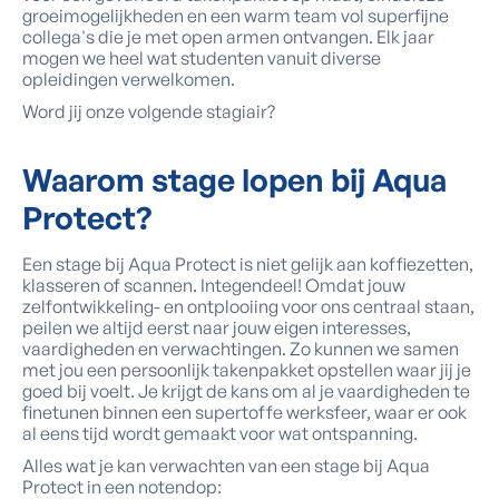
groeimogelijkheden en een warm team vol superfijne
collega's die je met open armen ontvangen. Elk jaar
mogen we heel wat studenten vanuit diverse
opleidingen verwelkomen.
Word jij onze volgende stagiair?
Waarom
stage lopen bij Aqua
Protect?
Een stage bij Aqua Protect is niet gelijk aan koffiezetten,
klasseren of scannen. Integendeel! Omdat jouw
zelfontwikkeling- en ontplooiing voor ons centraal staan,
peilen we altijd eerst naar jouw eigen interesses,
vaardigheden en verwachtingen. Zo kunnen we samen
met jou een persoonlijk takenpakket opstellen waar jij je
goed bij voelt. Je krijgt de kans om al je vaardigheden te
finetunen binnen een supertoffe werksfeer, waar er ook
al eens tijd wordt gemaakt voor wat ontspanning.
Alles wat je kan verwachten van een stage bij Aqua
Protect in een notendop: