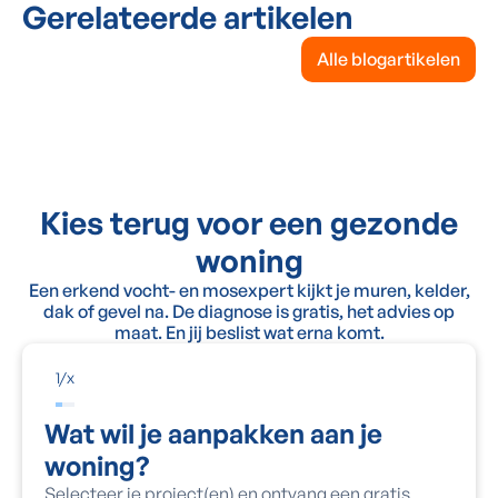
Gerelateerde artikelen
Alle blogartikelen
Kies terug voor een gezonde
woning
Een erkend vocht- en mosexpert kijkt je muren, kelder,
dak of gevel na. De diagnose is gratis, het advies op
maat. En jij beslist wat erna komt.
1
/
x
Wat wil je aanpakken aan je
woning?
Selecteer je project(en) en ontvang een gratis